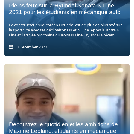
Pleins feux sur la Hyundai Sonata N Line
2021 pour les étudiants en mécanique auto
Le constructeur sud-coréen Hyundai est de plus en plus axé sur
la sportivité avec ses déclinaisons N et N Line. Après l’Elantra N
Line et l’arrivée prochaine du Kona N Line, Hyundai a récem
3 December 2020
Découvrez le quotidien et les ambitions de
Maxime Leblanc, étudiants en mécanique