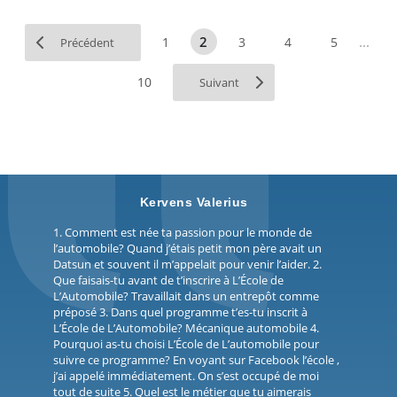
...
2
1
3
4
5
Précédent
10
Suivant
Kervens Valerius
1. Comment est née ta passion pour le monde de
l’automobile? Quand j’étais petit mon père avait un
Datsun et souvent il m’appelait pour venir l’aider. 2.
Que faisais-tu avant de t’inscrire à L’École de
L’Automobile? Travaillait dans un entrepôt comme
préposé 3. Dans quel programme t’es-tu inscrit à
L’École de L’Automobile? Mécanique automobile 4.
Pourquoi as-tu choisi L’École de L’automobile pour
suivre ce programme? En voyant sur Facebook l’école ,
j’ai appelé immédiatement. On s’est occupé de moi
tout de suite 5. Quel est le métier que tu aimerais