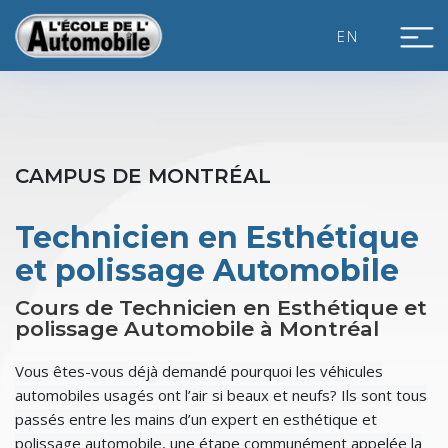
Skip
to
EN
content
CAMPUS DE MONTRÉAL
Technicien en Esthétique
et polissage Automobile
Cours de Technicien en Esthétique et
polissage Automobile à Montréal
Vous êtes-vous déjà demandé pourquoi les véhicules
automobiles usagés ont l’air si beaux et neufs? Ils sont tous
passés entre les mains d’un expert en esthétique et
polissage automobile, une étape communément appelée la