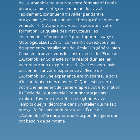
de L’Automobile pour suivre votre formation? Durée
du programme, intégrer le marché du travail
rapidement, continuer à travailler pendant le
programme, les installations le feeling d’être dans un
véhicule. 4. Qu’appréciez-vous le plus dans votre
formation? La qualité des instructeurs, les
instruments théoriqu utilisé pour l’apprentissage (
Motologic, ELECTUDE) 5. Comment trouvez-vous les
équipements/installations de l’école? En général bien.
Comment trouvez-vous les instructeurs de L’École de
L’Automobile? Connecté sur la réalité d’un atelier,
avec beaucoup d’expérience 6. Quel est votre avis
personnel sur votre expérience à L’École de
L’Automobile? Une expérience enrichissante, Je sors
d’ici confiant en mes moyens 7. Quel est ou sera
votre cheminement de carrière après votre formation
à L’École de L’Automobile? Pour l’instant je vais
explorer l’avenue des véhicules hybrides avec
l’emploi que j’ai décroché dans un atelier qui ne fait
que ça! 8. Recommanderiez-vous L’École de
L’Automobile? Si oui, pourquoi?oui pour les gens qui
ont besoin de se rythme