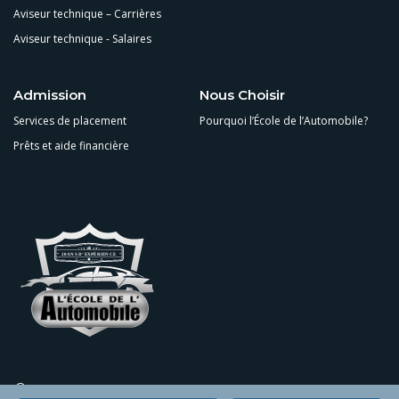
Aviseur technique – Carrières
Aviseur technique - Salaires
Admission
Nous Choisir
Services de placement
Pourquoi l’École de l’Automobile?
Prêts et aide financière
3399 Boulevard Crémazie Est, Montréal (Québec) H1Z 2J1