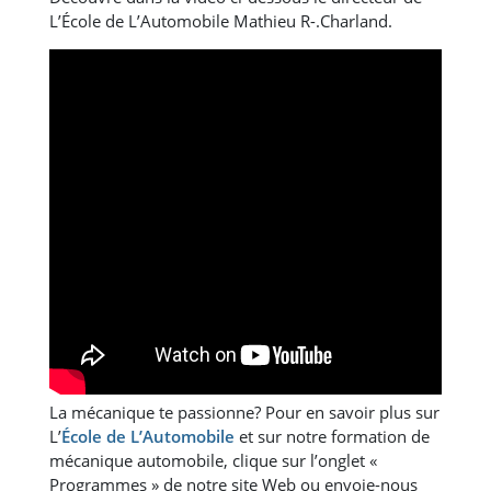
L’École de L’Automobile Mathieu R-.Charland.
La mécanique te passionne? Pour en savoir plus sur
L’
École de L’Automobile
et sur notre formation de
mécanique automobile, clique sur l’onglet «
Programmes » de notre site Web ou envoie-nous