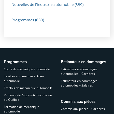
Nouvelles de l'industrie automobile
(589)
Programmes
(689)
Programmes
Estimateur en dommages
Cours de mécanique automobile
Estimateur en dommages
automobiles – Carrières
Salaires comme mécanicien
automobile
Estimateur en dommages
automobiles – Salaires
Emplois de mécanique automobile
Parcours de l’apprenti mécanicien
au Québec
Commis aux pièces
Formation de mécanique
Commis aux pièces – Carrières
automobile