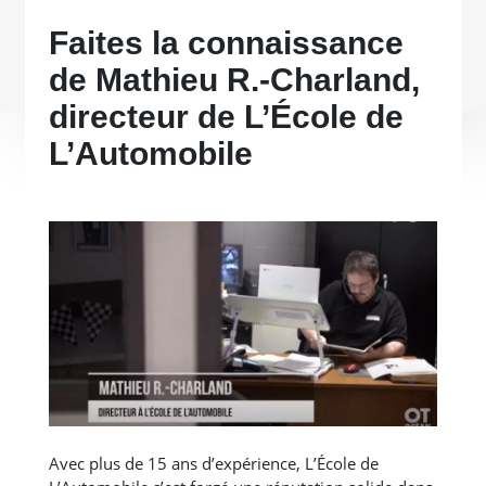
Faites la connaissance
de Mathieu R.-Charland,
directeur de L’École de
L’Automobile
Avec plus de 15 ans d’expérience, L’École de