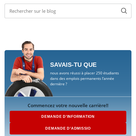
SAVAIS-TU QUE
nous avons réussi à placer 250 étudiants
dans des emplois permanents l’année
dernière ?
Commencez votre nouvelle carrière!!
DEMANDE D’INFORMATION
DEMANDE D’ADMISSIO