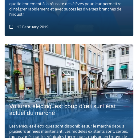
quotidiennement à la réussite des élèves pour leur permettre
d’intégrer rapidement et avec succès les diverses branches de
l’industr
12 February 2019
Voitures électriques: coup d’œil sur l’état
actuel du marché
Les véhicules électriques sont disponibles sur le marché depuis
plusieurs années maintenant. Les modèles existants sont, certes,
moins variés que les véhicules thermiques, mais on en trouve dé