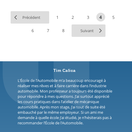
4
1
2
3
5
Précédent
6
7
8
Suivant
Tim Calica
L’École de l’Automobile m’a beaucoup encouragé à
réaliser mes rêves et à faire carrière dans l’industrie
automobile. Mon professeur a toujours été disponible
pour répondre à mes questions. J’ai surtout apprécié
les cours pratiques dans l’atelier de mécanique
automobile. Après mon stage, j’ai tout de suite été
embauché par le même employeur. Si un ami me
demande à quelle école j’ai étudié, je n’hésiterais pas à
recommander l’École de l’Automobile.