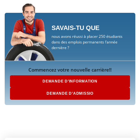
SAVAIS-TU QUE
nous avons réussi à placer 250 étudiants
dans des emplois permanents l’année
dernière ?
Commencez votre nouvelle carrière!!
DEMANDE D’INFORMATION
DEMANDE D’ADMISSIO