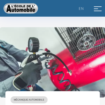
Skip
to
EN
content
MÉCANIQUE AUTOMOBILE