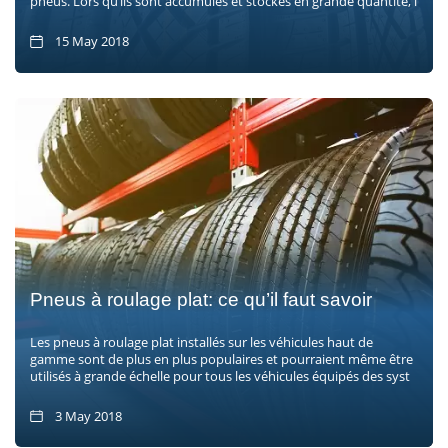
pneus. Lors qu’ils sont accumulés et stockés en grande quantité, l
15 May 2018
Pneus à roulage plat: ce qu’il faut savoir
Les pneus à roulage plat installés sur les véhicules haut de
gamme sont de plus en plus populaires et pourraient même être
utilisés à grande échelle pour tous les véhicules équipés des syst
3 May 2018