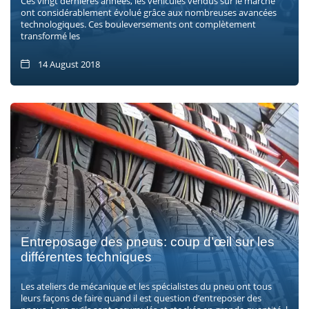
Ces vingt dernières années, les véhicules vendus sur le marché
ont considérablement évolué grâce aux nombreuses avancées
technologiques. Ces bouleversements ont complètement
transformé les
14 August 2018
Entreposage des pneus: coup d’œil sur les
différentes techniques
Les ateliers de mécanique et les spécialistes du pneu ont tous
leurs façons de faire quand il est question d’entreposer des