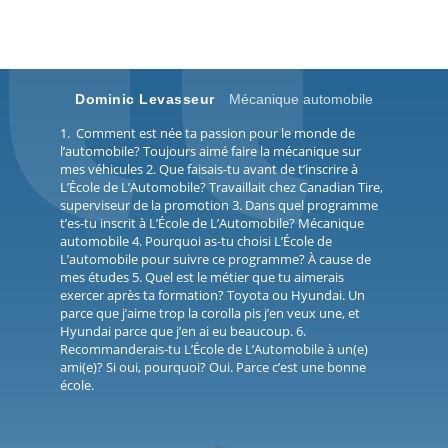
Dominic Levasseur
Mécanique automobile
1. Comment est née ta passion pour le monde de
l’automobile? Toujours aimé faire la mécanique sur
mes véhicules 2. Que faisais-tu avant de t’inscrire à
L’École de L’Automobile? Travaillait chez Canadian Tire,
superviseur de la promotion 3. Dans quel programme
t’es-tu inscrit à L’École de L’Automobile? Mécanique
automobile 4. Pourquoi as-tu choisi L’École de
L’automobile pour suivre ce programme? À cause de
mes études 5. Quel est le métier que tu aimerais
exercer après ta formation? Toyota ou Hyundai. Un
parce que j’aime trop la corolla pis j’en veux une, et
Hyundai parce que j’en ai eu beaucoup. 6.
Recommanderais-tu L’École de L’Automobile à un(e)
ami(e)? Si oui, pourquoi? Oui. Parce c’est une bonne
école.