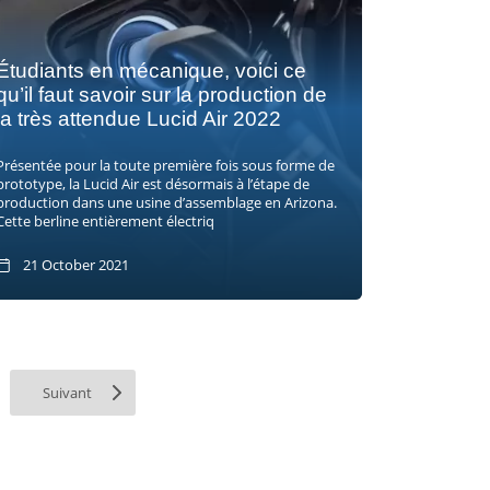
Étudiants en mécanique, voici ce
qu’il faut savoir sur la production de
la très attendue Lucid Air 2022
Présentée pour la toute première fois sous forme de
prototype, la Lucid Air est désormais à l’étape de
production dans une usine d’assemblage en Arizona.
Cette berline entièrement électriq
21 October 2021
Suivant