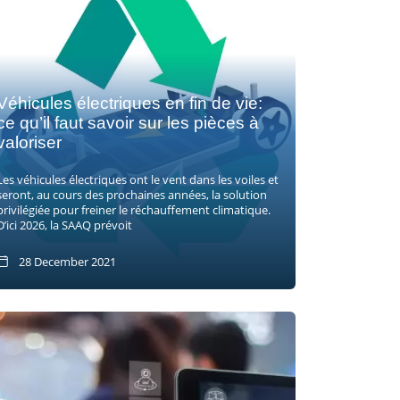
Véhicules électriques en fin de vie:
ce qu’il faut savoir sur les pièces à
valoriser
Les véhicules électriques ont le vent dans les voiles et
seront, au cours des prochaines années, la solution
privilégiée pour freiner le réchauffement climatique.
D’ici 2026, la SAAQ prévoit
28 December 2021