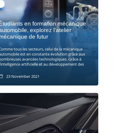
Étudiants en formation mécanique
automobile, explorez l’atelier
mécanique de futur
Comme tous les secteurs, celui de la mécanique
automobile est en constante évolution grâce aux
nombreuses avancées technologiques. Grâce à
l’intelligence artificielle et au développement des
23 November 2021