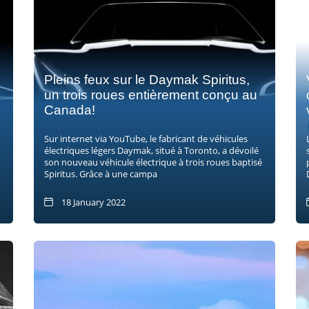
Pleins feux sur le Daymak Spiritus,
u
un trois roues entièrement conçu au
Canada!
Sur internet via YouTube, le fabricant de véhicules
électriques légers Daymak, situé à Toronto, a dévoilé
son nouveau véhicule électrique à trois roues baptisé
Spiritus. Grâce à une campa
18 January 2022