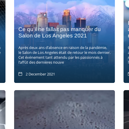
Ce qu’il ne fallait pas manquer du
Salon de Los Angeles 2021
n
Après deux ans d’absence en raison de la pandémie,
é
le Salon de Los Angeles était de retour le mois dernier.
Cet événement tant attendu par les passionnés à
l’affût des dernières nouve
2 December 2021