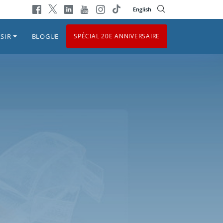
English
SIR
BLOGUE
SPÉCIAL 20E ANNIVERSAIRE