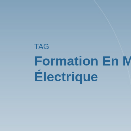
TAG
Formation En M
Électrique