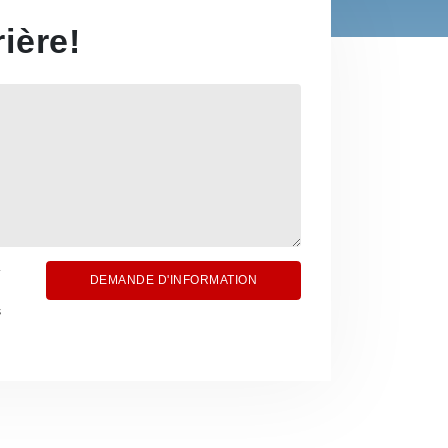
ière!
DEMANDE D'INFORMATION
s