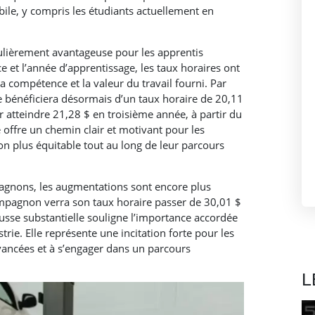
le, y compris les étudiants actuellement en
iculièrement avantageuse pour les apprentis
e et l’année d’apprentissage, les taux horaires ont
la compétence et la valeur du travail fourni. Par
 bénéficiera désormais d’un taux horaire de 20,11
atteindre 21,28 $ en troisième année, à partir du
e offre un chemin clair et motivant pour les
n plus équitable tout au long de leur parcours
agnons, les augmentations sont encore plus
compagnon verra son taux horaire passer de 30,01 $
usse substantielle souligne l’importance accordée
strie. Elle représente une incitation forte pour les
ancées et à s’engager dans un parcours
L