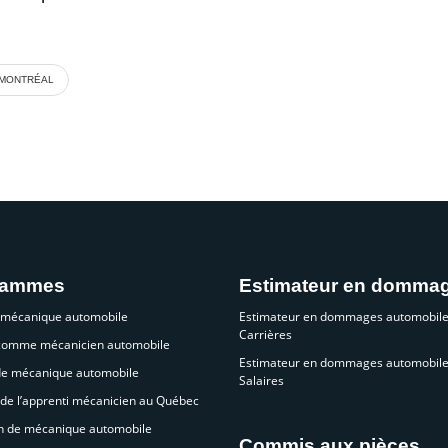
 MONTRÉAL
rammes
Estimateur en domma
 mécanique automobile
Estimateur en dommages automobile
Carrières
 comme mécanicien automobile
Estimateur en dommages automobile
de mécanique automobile
Salaires
de l’apprenti mécanicien au Québec
n de mécanique automobile
Commis aux pièces