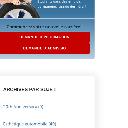
étudiants dans des emplois
permanents l’année dernière ?
Commencez votre nouvelle carrière!!
DEMANDE D’INFORMATION
DEMANDE D’ADMISSIO
ARCHIVES PAR SUJET:
20th Anniversary
(9)
Esthétique automobile
(49)