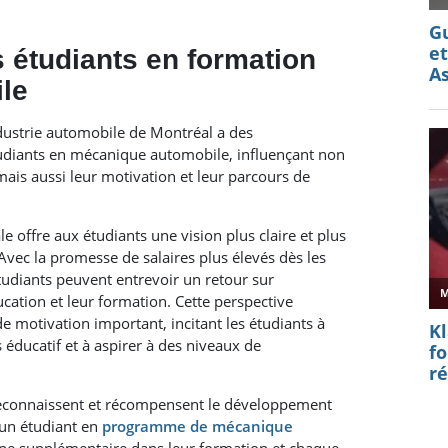
s étudiants en formation
le
ndustrie automobile de Montréal a des
tudiants en mécanique automobile, influençant non
mais aussi leur motivation et leur parcours de
ale offre aux étudiants une vision plus claire et plus
Avec la promesse de salaires plus élevés dès les
tudiants peuvent entrevoir un retour sur
cation et leur formation. Cette perspective
de motivation important, incitant les étudiants à
éducatif et à aspirer à des niveaux de
 reconnaissent et récompensent le développement
 un étudiant en
programme de mécanique