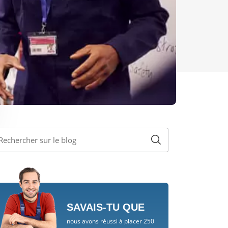
SAVAIS-TU QUE
nous avons réussi à placer 250