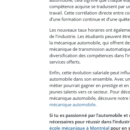
automobile, cela signifie que chaque ét
compétence acquise se traduisent par u
travail. Cette corrélation directe entre
d’une formation continue et d’une quête
Les nouveaux taux horaires ont également
de l’industrie. Les étudiants peuvent être
la mécanique automobile, qui offrent d
mécanique de transmission automatique 
diversification des compétences dans l’i
services offerts.
Enfin, cette évolution salariale peut inf
automobile dans son ensemble. Avec une 
métier pourrait gagner en prestige et en 
jeunes talents vers ce secteur. Pour déco
mécanique automobile, découvre notre 
mécanique automobile
.
Si tu es passionné par l’automobile et
nécessaires pour réussir dans l’indus
école mécanique à Montréal
pour en s