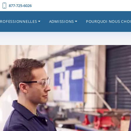
877-725-6026
PROFESSIONNELLES
ADMISSIONS
POURQUOI NOUS CHOI