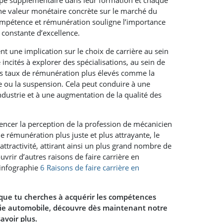
ape supplémentaire dans leur formation et chaque
ne valeur monétaire concrète sur le marché du
 compétence et rémunération souligne l’importance
 constante d’excellence.
 une implication sur le choix de carrière au sein
 incités à explorer des spécialisations, au sein de
es taux de rémunération plus élevés comme la
ou la suspension. Cela peut conduire à une
ndustrie et à une augmentation de la qualité des
luencer la perception de la profession de mécanicien
rémunération plus juste et plus attrayante, le
attractivité, attirant ainsi un plus grand nombre de
uvrir d’autres raisons de faire carrière en
infographie
6 Raisons de faire carrière en
 que tu cherches à acquérir les compétences
trie automobile, découvre dès maintenant notre
avoir plus.