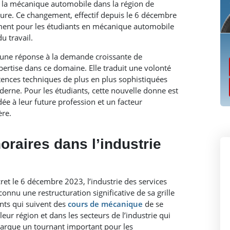
e la mécanique automobile dans la région de
ure. Ce changement, effectif depuis le 6 décembre
mment pour les étudiants en mécanique automobile
u travail.
t une réponse à la demande croissante de
pertise dans ce domaine. Elle traduit une volonté
tences techniques de plus en plus sophistiquées
erne. Pour les étudiants, cette nouvelle donne est
dée à leur future profession et un facteur
ère.
raires dans l’industrie
et le 6 décembre 2023, l’industrie des services
nnu une restructuration significative de sa grille
ants qui suivent des
cours de mécanique
de se
eur région et dans les secteurs de l’industrie qui
 marque un tournant important pour les