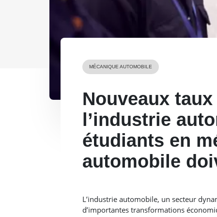
MÉCANIQUE AUTOMOBILE
Nouveaux taux 
l’industrie aut
étudiants en m
automobile doi
L’industrie automobile, un secteur dyna
d’importantes transformations économiq