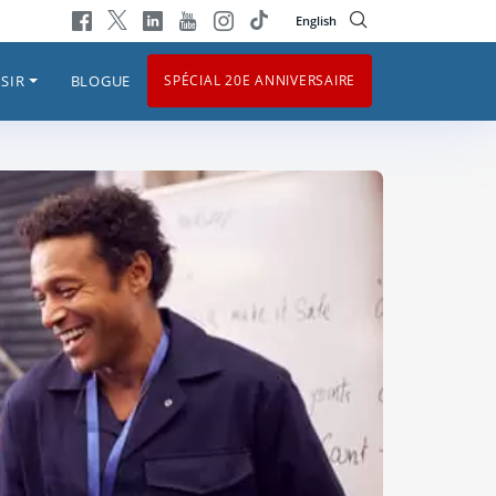
English
SIR
BLOGUE
SPÉCIAL 20E ANNIVERSAIRE