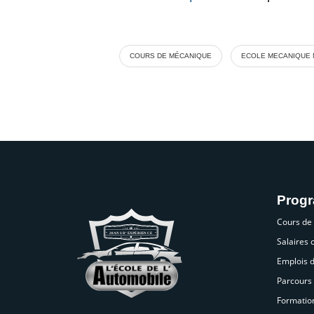
COURS DE MÉCANIQUE
ECOLE MECANIQUE
Prog
Cours de
Salaires
Emplois 
Parcours 
Formatio