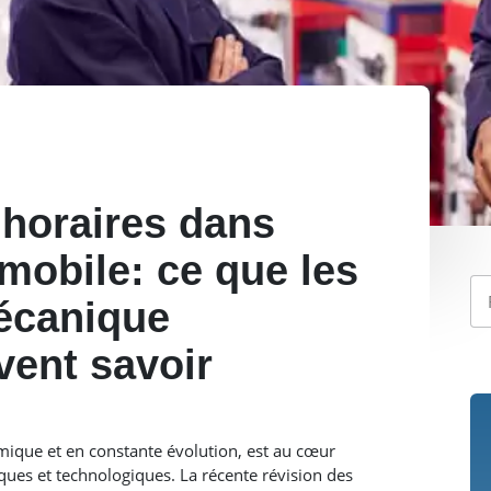
horaires dans
omobile: ce que les
écanique
vent savoir
mique et en constante évolution, est au cœur
ues et technologiques. La récente révision des