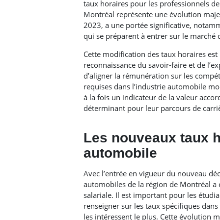
taux horaires pour les professionnels d
Montréal représente une évolution maje
2023, a une portée significative, nota
qui se préparent à entrer sur le marché d
Cette modification des taux horaires es
reconnaissance du savoir-faire et de l’ex
d’aligner la rémunération sur les compé
requises dans l’industrie automobile mod
à la fois un indicateur de la valeur accor
déterminant pour leur parcours de carri
Les nouveaux taux ho
automobile
Avec l’entrée en vigueur du nouveau décr
automobiles de la région de Montréal a co
salariale. Il est important pour les étudi
renseigner sur les taux spécifiques dans l
les intéressent le plus. Cette évolution