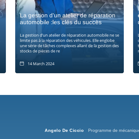
La gestion d’un atelier de réparation
automobile :les clés du succès
La gestion d’un atelier de réparation automobile ne se
,
limite pas à la réparation des véhicules. Elle englobe
une série de tâches complexes allant de la gestion des
stocks de pièces de re
14 March 2024
Angelo De Ciccio
Programme de mécanique