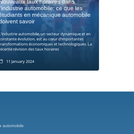
Nouveaux taux horaires dans
l’industrie automobile: ce que les
étudiants en mécanique automobile
doivent savoir
L’industrie automobile, un secteur dynamique et en
constante évolution, est au cœur d’importantes
transformations économiques et technologiques. La
récente révision des taux horaires
11 January 2024
 automobile