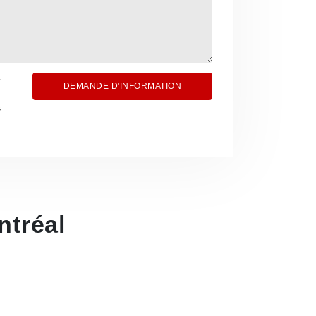
DEMANDE D'INFORMATION
s
tréal