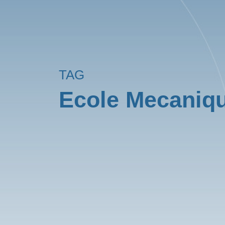
TAG
Ecole Mecaniqu