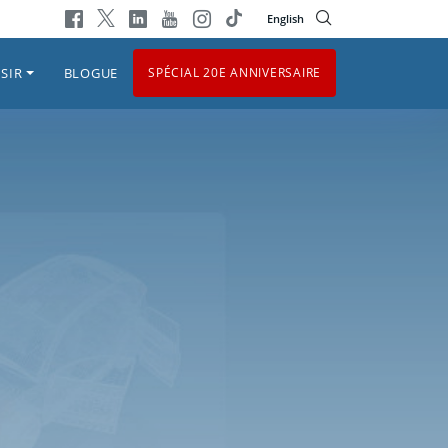
English
SIR
BLOGUE
SPÉCIAL 20E ANNIVERSAIRE