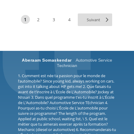
1
2
3
4
Suivant
Aberaam Somaskendar
Automotive Service
Technician
1. Comment est née ta passion pour le monde de
l’automobile? Since young kid, always working on cars.
got into it talking about HP gets me! 2. Que faisais-tu
avant de t’inscrire à L’École de L’Automobile? Jockey at
NIssan 3. Dans quel programme t’es-tu inscrit à L’École
de L’Automobile? Automotive Service TEchnician 4.
Pourquoi as-tu choisi L’École de L’automobile pour
suivre ce programme? The length of the program.
Applied at public school, waiting list, \ 5. Quel est le
métier que tu aimerais exercer après ta formation?
Mechanic (diesel or automotive) 6. Recommanderais-tu