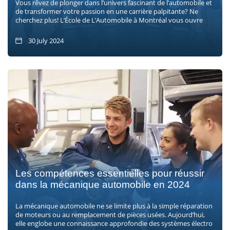
Vous rêvez de plonger dans l’univers fascinant de l’automobile et
de transformer votre passion en une carrière palpitante? Ne
cherchez plus! L’École de L’Automobile à Montréal vous ouvre
30 July 2024
Les compétences essentielles pour réussir
dans la mécanique automobile en 2024
La mécanique automobile ne se limite plus à la simple réparation
de moteurs ou au remplacement de pièces usées. Aujourd’hui,
elle englobe une connaissance approfondie des systèmes électro