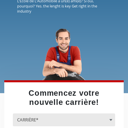
L’École de L’Automobile à un(e) ami(e)? Si oui,
pourquoi? Yes. the lenght is key Get right in the
industry
Commencez votre
nouvelle carrière!