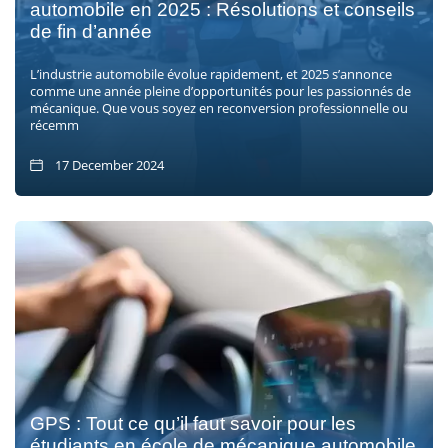
automobile en 2025 : Résolutions et conseils
de fin d’année
L’industrie automobile évolue rapidement, et 2025 s’annonce
comme une année pleine d’opportunités pour les passionnés de
mécanique. Que vous soyez en reconversion professionnelle ou
récemm
17 December 2024
GPS : Tout ce qu’il faut savoir pour les
étudiants en école de mécanique automobile