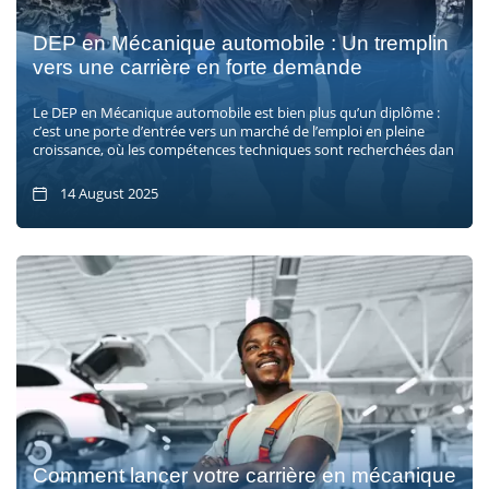
DEP en Mécanique automobile : Un tremplin
vers une carrière en forte demande
Le DEP en Mécanique automobile est bien plus qu’un diplôme :
c’est une porte d’entrée vers un marché de l’emploi en pleine
croissance, où les compétences techniques sont recherchées dan
14 August 2025
Comment lancer votre carrière en mécanique