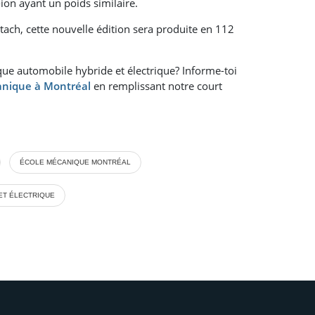
ion ayant un poids similaire.
tach, cette nouvelle édition sera produite en 112
ue automobile hybride et électrique? Informe-toi
anique à Montréal
en remplissant notre court
ÉCOLE MÉCANIQUE MONTRÉAL
ET ÉLECTRIQUE