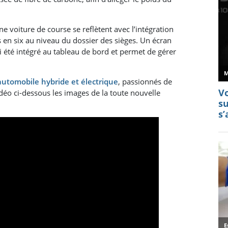
.
ne voiture de course se reflètent avec l’intégration
s en six au niveau du dossier des sièges. Un écran
ui été intégré au tableau de bord et permet de gérer
utomobile hybride et électrique
, passionnés de
déo ci-dessous les images de la toute nouvelle