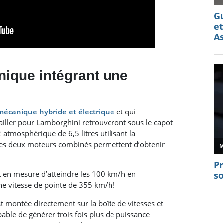
ique intégrant une
mécanique hybride et électrique
et qui
vailler pour Lamborghini retrouveront sous le capot
tmosphérique de 6,5 litres utilisant la
Les deux moteurs combinés permettent d’obtenir
st en mesure d’atteindre les 100 km/h en
ne vitesse de pointe de 355 km/h!
st montée directement sur la boîte de vitesses et
ble de générer trois fois plus de puissance