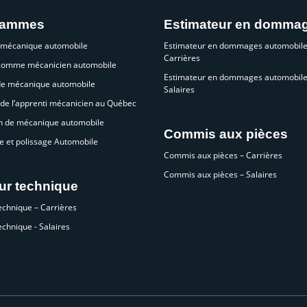
rammes
Estimateur en domma
 mécanique automobile
Estimateur en dommages automobile
Carrières
 comme mécanicien automobile
Estimateur en dommages automobile
de mécanique automobile
Salaires
de l’apprenti mécanicien au Québec
n de mécanique automobile
Commis aux pièces
e et polissage Automobile
Commis aux pièces – Carrières
Commis aux pièces – Salaires
ur technique
echnique – Carrières
echnique - Salaires