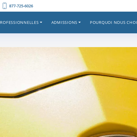
877-725-6026
PROFESSIONNELLES
ADMISSIONS
POURQUOI NOUS CHOI