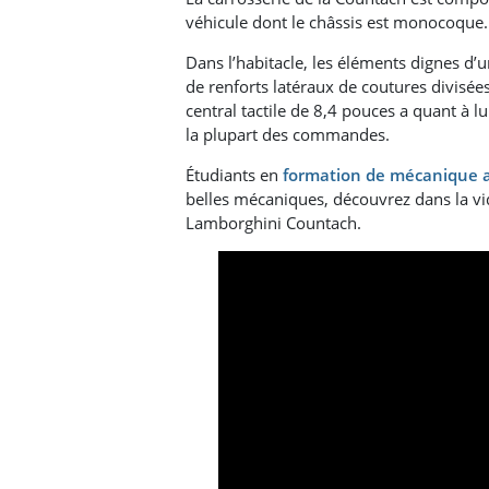
véhicule dont le châssis est monocoque
Dans l’habitacle, les éléments dignes d’u
de renforts latéraux de coutures divisée
central tactile de 8,4 pouces a quant à l
la plupart des commandes.
Étudiants en
formation de mécanique a
belles mécaniques, découvrez dans la vi
Lamborghini Countach.