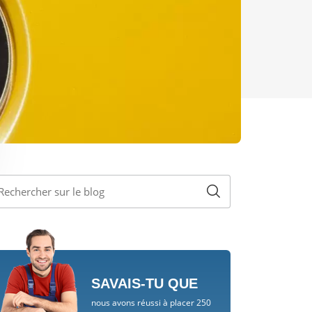
SAVAIS-TU QUE
nous avons réussi à placer 250