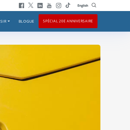
English
SIR
BLOGUE
SPÉCIAL 20E ANNIVERSAIRE