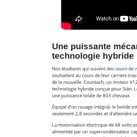
Une puissante mécan
technologie hybride
Nos étudiants qui suivent des
cours de 
souhaitent au cours de leur carrière tra
de la nouvelle Countach, un moteur V12 a
technologie hybride conçue pour Sián. 
une puissance totale de 803 chevaux.
Équipé d’un rouage intégral, le bolide e
seulement 2,8 secondes et d’atteindre u
La motorisation électrique de 48 volts e
alimentée par un supercondensateur capa