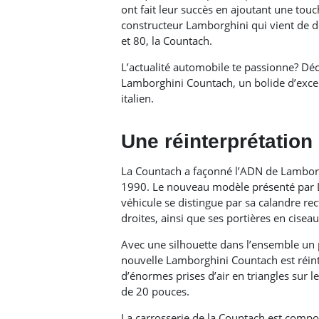
ont fait leur succès en ajoutant une tou
constructeur Lamborghini qui vient de 
et 80, la Countach.
L’actualité automobile te passionne? Déco
Lamborghini Countach, un bolide d’excep
italien.
Une réinterprétation
La Countach a façonné l’ADN de Lamborg
1990. Le nouveau modèle présenté par
véhicule se distingue par sa calandre rec
droites, ainsi que ses portières en cise
Avec une silhouette dans l’ensemble un 
nouvelle Lamborghini Countach est réinte
d’énormes prises d’air en triangles sur l
de 20 pouces.
La carrosserie de la Countach est compos