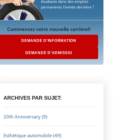
étudiants dans des emplois
permanents l’année dernière ?
Commencez votre nouvelle carrière!!
DEMANDE D’INFORMATION
DEMANDE D’ADMISSIO
ARCHIVES PAR SUJET:
20th Anniversary
(9)
Esthétique automobile
(49)