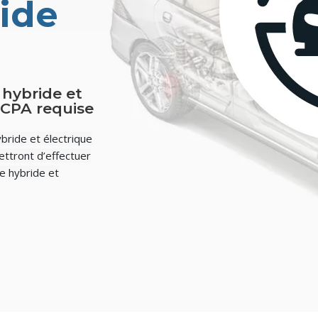
ide
hybride et
 CPA requise
ybride et électrique
ttront d’effectuer
e hybride et