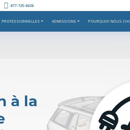
877-725-6026
S PROFESSIONNELLES
ADMISSIONS
POURQUOI NOUS CHO
n à la
e