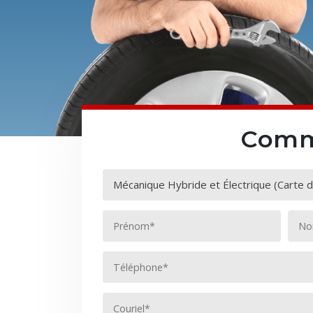
Comme