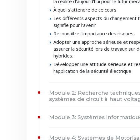
la réalité d’aujourd’hui pour le futur méc
À quoi s’attendre de ce cours
Les différents aspects du changement t
signifie pour l’avenir
Reconnaître l’importance des risques
Adopter une approche sérieuse et resp
assurer la sécurité lors de travaux sur 
hybrides.
Développer une attitude sérieuse et re
l’application de la sécurité électrique
Module 2: Recherche techniques
systèmes de circuit à haut volta
Module 3: Systèmes informatiqu
Module 4: Systèmes de Motorisat