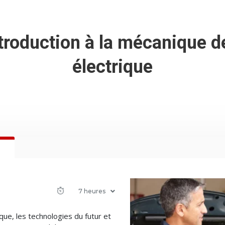
troduction à la mécanique d
électrique
7 heures
que, les technologies du futur et