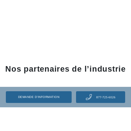
Nos partenaires de l’industrie
877-725-6026
DEMANDE D’INFORMATION
Libérez votre potentiel et transformez votre