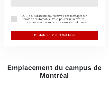
Oui, je suis d’accord pour recevoir des messages sur
L’école de l’automobile. Vous pouvez retirer votre
consentement à recevoir ces messages à tout moment.
DEMANDE D'INFORMATION
Emplacement du campus de
Montréal