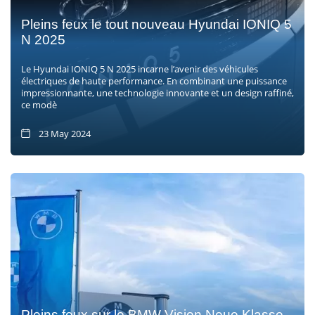
Pleins feux le tout nouveau Hyundai IONIQ 5
N 2025
Le Hyundai IONIQ 5 N 2025 incarne l’avenir des véhicules
électriques de haute performance. En combinant une puissance
impressionnante, une technologie innovante et un design raffiné,
ce modè
23 May 2024
Pleins feux sur le BMW Vision Neue Klasse