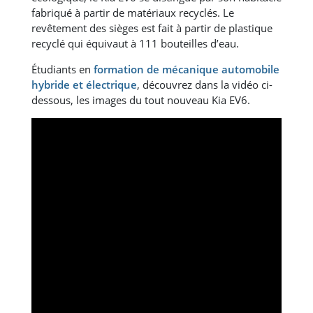
fabriqué à partir de matériaux recyclés. Le
revêtement des sièges est fait à partir de plastique
recyclé qui équivaut à 111 bouteilles d’eau.
Étudiants en
formation de mécanique automobile
hybride et électrique
, découvrez dans la vidéo ci-
dessous, les images du tout nouveau Kia EV6.