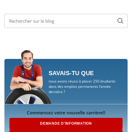
SAVAIS-TU QUE
nous avons réussi à placer 250 étudiants
dans des emplois permanents l’année
dernière ?
Commencez votre nouvelle carrière!!
DEMANDE D’INFORMATION