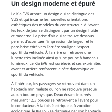
Un design moderne et épuré
Le Kia EV6 arbore un design qui se distingue des
VUS et qui incarne les nouvelles orientations
esthétiques des modèles du constructeur. À l’avant,
les feux de jour se distinguent par un design fluide
et moderne. La prise d’air qui se trouve dessous
permet d’accentuer l’impression de largeur et le
pare-brise étiré vers l’arrière souligne l’aspect
sportif du véhicule. À l’arrière on retrouve une
lunette très inclinée ainsi qu’une poupe à bandeau
lumineux. Le Kia EV6 est surélevé, et ses extrémités
avant et arrière renforcent le côté dynamique et
sportif du véhicule.
À l’intérieur, les passagers se retrouvent dans un
habitacle minimaliste où l’on ne retrouve presque
aucun bouton physique. Deux écrans incurvés
mesurant 12,3 pouces se retrouvent à l’avant pour
le conducteur. À la fois électrique et à vocation
écologique, le Kia EV6 se distingue par son habitacle