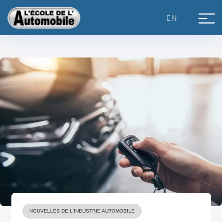
Skip
to
EN
content
NOUVELLES DE L'INDUSTRIE AUTOMOBILE