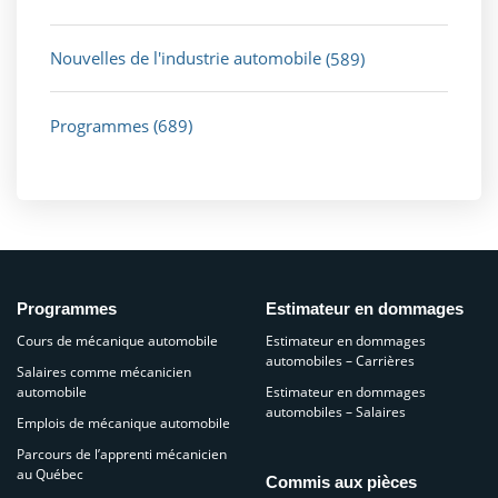
Nouvelles de l'industrie automobile
(589)
Programmes
(689)
Programmes
Estimateur en dommages
Cours de mécanique automobile
Estimateur en dommages
automobiles – Carrières
Salaires comme mécanicien
automobile
Estimateur en dommages
automobiles – Salaires
Emplois de mécanique automobile
Parcours de l’apprenti mécanicien
au Québec
Commis aux pièces