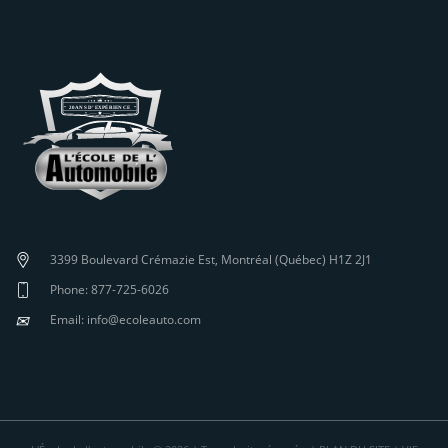
3399 Boulevard Crémazie Est, Montréal (Québec) H1Z 2J1
Phone: 877-725-6026
✉
Email: info@ecoleauto.com