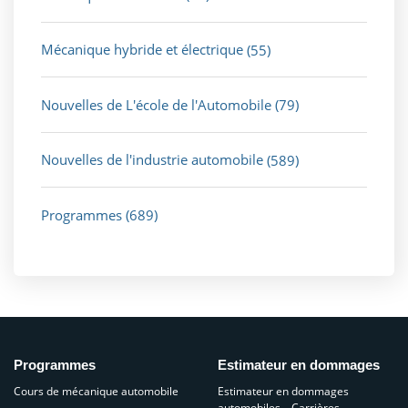
Mécanique hybride et électrique
(55)
Nouvelles de L'école de l'Automobile
(79)
Nouvelles de l'industrie automobile
(589)
Programmes
(689)
Programmes
Estimateur en dommages
Cours de mécanique automobile
Estimateur en dommages
automobiles – Carrières