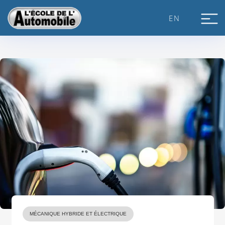
Skip
to
EN
content
MÉCANIQUE HYBRIDE ET ÉLECTRIQUE