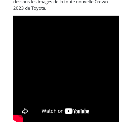
dessous les images de la toute nouvelle Crown
2023 de Toyota.