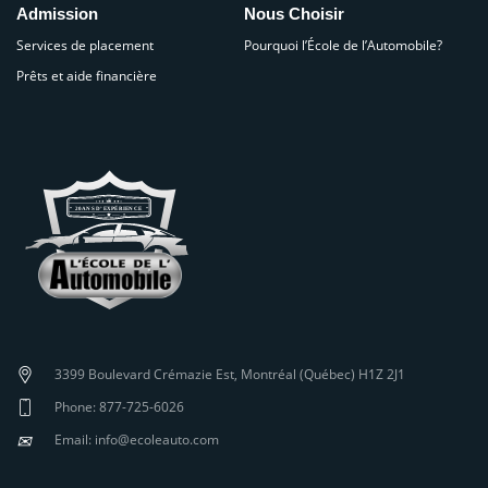
Admission
Nous Choisir
Services de placement
Pourquoi l’École de l’Automobile?
Prêts et aide financière
3399 Boulevard Crémazie Est, Montréal (Québec) H1Z 2J1
Phone: 877-725-6026
✉
Email: info@ecoleauto.com