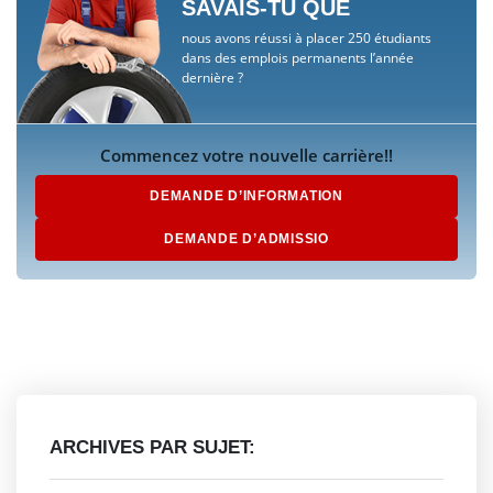
SAVAIS-TU QUE
nous avons réussi à placer 250 étudiants
dans des emplois permanents l’année
dernière ?
Commencez votre nouvelle carrière!!
DEMANDE D’INFORMATION
DEMANDE D’ADMISSIO
ARCHIVES PAR SUJET: