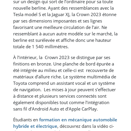
sur un design qui sort de l’ordinaire pour sa toute
nouvelle berline. Ayant des ressemblances avec la
Tesla model S et la Jaguar XJ, la Crown 2023 étonne
par ses dimensions imposantes et ses lignes
favorisant une meilleure circulation de l’air. Ne
ressemblant à aucun autre modèle sur le marché, la
berline est surélevée et affiche donc une hauteur
totale de 1 540 millimètres.
À l’intérieur, la Crown 2023 se distingue par ses
finitions en bronze. Une planche de bord épurée a
été intégrée au milieu et celle-ci est recouverte de
matériaux d’allure riche. Le système multimédia de
Toyota comprend un assistant vocal et un système
de navigation. Les mises à jour peuvent s’effectuer
à distance et plusieurs services connectés sont
également disponibles tout comme l’intégration
sans fil d’Android Auto et d’Apple CarPlay.
Étudiants en
formation en mécanique automobile
hybride et électrique
, découvrez dans la vidéo ci-