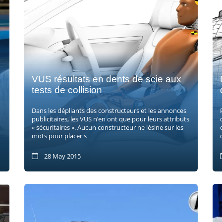
VUS résultats en dents de scie aux
tests de collision
Dans les dépliants des constructeurs et les annonces
publicitaires, les VUS n’en ont que pour leurs attributs
« sécuritaires ». Aucun constructeur ne lésine sur les
mots pour placer s
28 May 2015