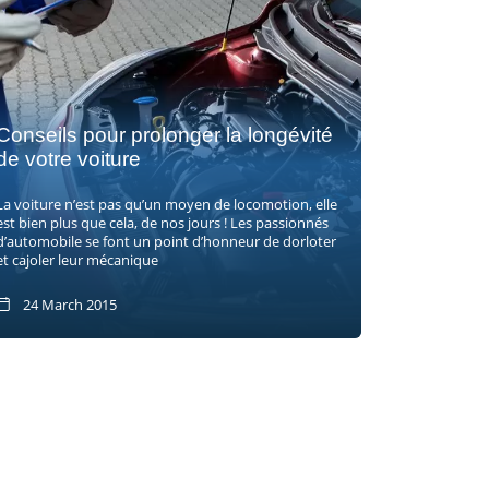
Conseils pour prolonger la longévité
de votre voiture
La voiture n’est pas qu’un moyen de locomotion, elle
est bien plus que cela, de nos jours ! Les passionnés
d’automobile se font un point d’honneur de dorloter
et cajoler leur mécanique
24 March 2015