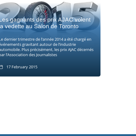
Les gagnants des prix AJAC volent
la vedette au Salon de Toronto
Le dernier trimestre de l’année 2014 a été chargé en
événements gravitant autour de l’industrie
automobile. Plus précisément, les prix AJAC décernés
par l’Association des Journalistes
17 February 2015