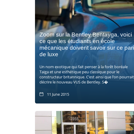
Zoom sur la Bentley Bentayga, voici
ce que les étudiants en école
mécanique doivent savoir sur ce pari
de luxe
Un nom exotique qui fait penser à la forêt boréale
Taïga et une esthétique peu classique pour le
constructeur britannique. C’est ainsi que l’on pourrait
décrire le nouveau VUS de Bentley. S�
11 June 2015