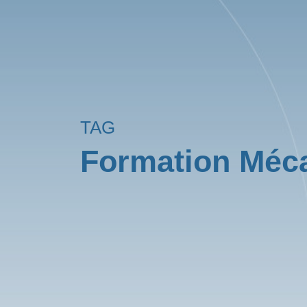
TAG
Formation Méc