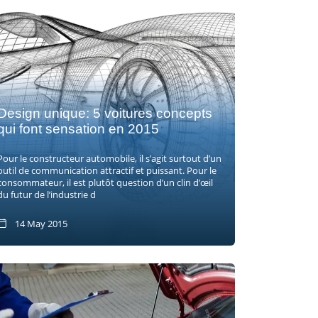
Design unique: 5 voitures concepts
qui font sensation en 2015
Pour le constructeur automobile, il s’agit surtout d’un
outil de communication attractif et puissant. Pour le
consommateur, il est plutôt question d’un clin d’œil
du futur de l’industrie d
14 May 2015