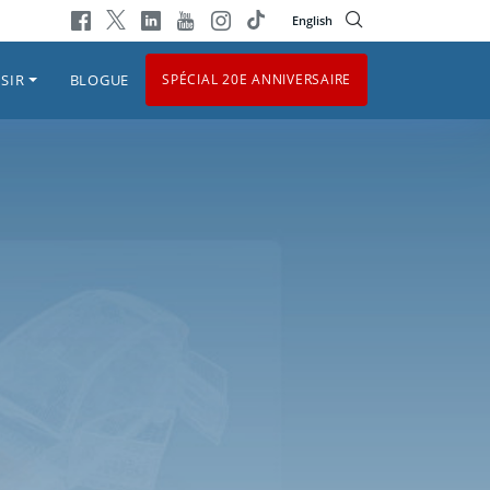
English
SIR
BLOGUE
SPÉCIAL 20E ANNIVERSAIRE