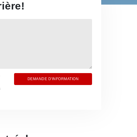
ière!
DEMANDE D'INFORMATION
s