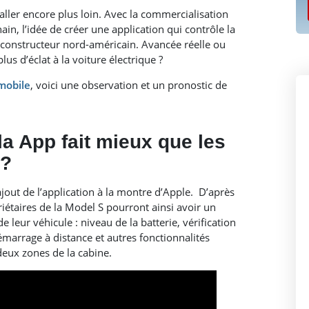
aller encore plus loin. Avec la commercialisation
in, l’idée de créer une application qui contrôle la
constructeur nord-américain. Avancée réelle ou
s d’éclat à la voiture électrique ?
mobile
, voici une observation et un pronostic de
la App fait mieux que les
 ?
ajout de l’application à la montre d’Apple.
D’après
riétaires de la Model S pourront ainsi avoir un
de leur véhicule : niveau de la batterie, vérification
marrage à distance et autres fonctionnalités
eux zones de la cabine.