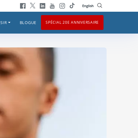
English
SIR
BLOGUE
SPÉCIAL 20E ANNIVERSAIRE