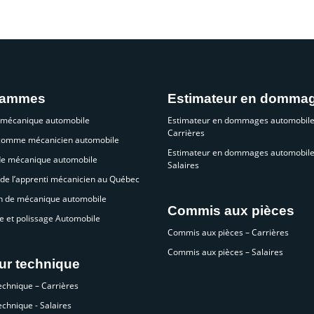
rammes
Estimateur en domma
 mécanique automobile
Estimateur en dommages automobile
Carrières
 comme mécanicien automobile
Estimateur en dommages automobile
de mécanique automobile
Salaires
de l’apprenti mécanicien au Québec
n de mécanique automobile
Commis aux pièces
e et polissage Automobile
Commis aux pièces – Carrières
Commis aux pièces – Salaires
ur technique
echnique – Carrières
echnique - Salaires