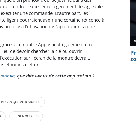
pourrait rendre l’expérience légèrement désagréable
r exécuter une commande. D’autre part, les
ntelligent pourraient avoir une certaine réticence à
 propice à l’utilisation de l’application- à une
S grâce à la montre Apple peut également être
lieu de devoir chercher la clé ou ouvrir
 l’exécution sur l’écran de la montre devrait,
s et moins d’effort !
omobile
,
que dites-vous de cette application ?
 MÉCANIQUE AUTOMOBILE
A
TESLA MODEL S