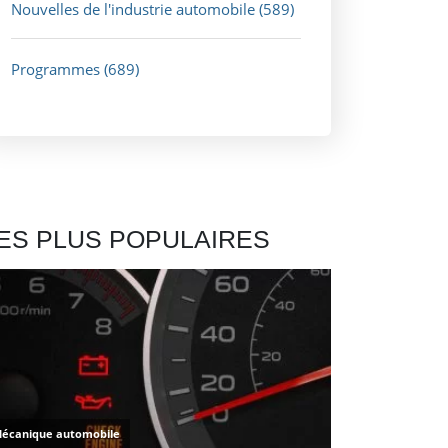
Nouvelles de l'industrie automobile
(589)
Programmes
(689)
ES PLUS POPULAIRES