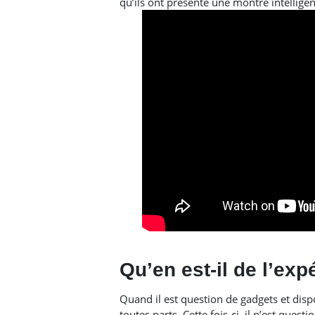
qu’ils ont présenté une montre intellige
Qu’en est-il de l’exp
Quand il est question de gadgets et dispo
toutes parts. Cette fois-ci, il n’est quest