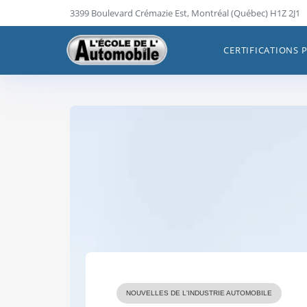
Skip
3399 Boulevard Crémazie Est, Montréal (Québec) H1Z 2J1
to
content
CERTIFICATIONS 
NOUVELLES DE L'INDUSTRIE AUTOMOBILE