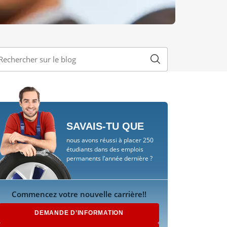
SAVAIS-TU QUE
nous avons réussi à placer 250
étudiants dans des emplois
permanents l’année dernière ?
Commencez votre nouvelle carrière!!
DEMANDE D’INFORMATION