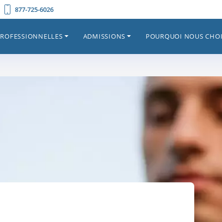
877-725-6026
PROFESSIONNELLES
ADMISSIONS
POURQUOI NOUS CHOI