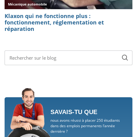
SAVAIS-TU QUE
nous avons réussi à placer 250 étudiants
dans des emplois permanents l’année
dernière ?