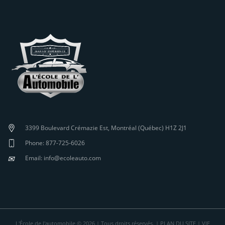
3399 Boulevard Crémazie Est, Montréal (Québec) H1Z 2J1
Phone: 877-725-6026
✉
Email: info@ecoleauto.com
L'École de l'automobile © 2026 | Tous droits réservés. |
PLAN DU SITE
|
VIE