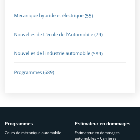
Mécanique hybride et électrique
(55)
Nouvelles de L'école de l'Automobile
(79)
Nouvelles de l'industrie automobile
(589)
Programmes
(689)
Programmes
Estimateur en dommages
Cours de mécanique automobile
Estimateur en dommages
automobiles – Carrières