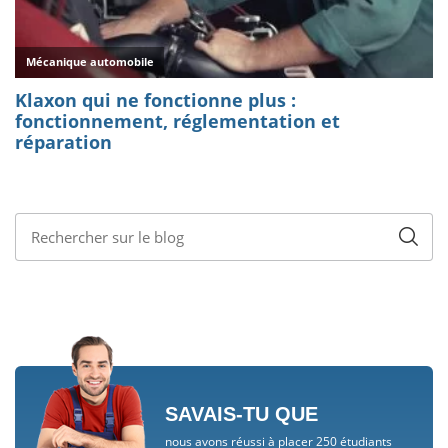
SAVAIS-TU QUE
nous avons réussi à placer 250 étudiants