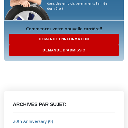
dans des emplois permanents l’année
dernière ?
Commencez votre nouvelle carrière!!
DEMANDE D’INFORMATION
DEMANDE D’ADMISSIO
ARCHIVES PAR SUJET:
20th Anniversary
(9)