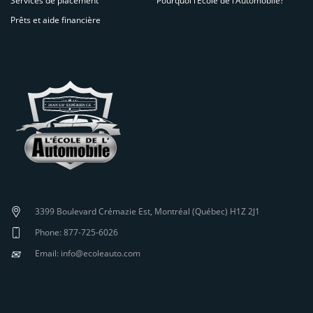
Services de placement
Pourquoi l’École de l’Automobile?
Prêts et aide financière
3399 Boulevard Crémazie Est, Montréal (Québec) H1Z 2J1
Phone: 877-725-6026
✉
Email: info@ecoleauto.com