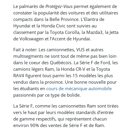
Le palmarès de
Protégez-Vous
permet également de
constater la popularité des voitures et des utilitaires
compacts dans la Belle Province. L’Elantra de
Hyundai et la Honda Civic sont suivies au
classement par la Toyota Corolla, la Mazda3, la Jetta
de Volkswagen et l’Accent de Hyundai.
Fait à noter: Les camionnettes, VUS et autres
multisegments ne sont tout de même pas bien loin
dans le coeur des Québécois. La Série F de Ford, les
camions légers Ram, la Honda CR-V et la Toyota
RAV4 figurent tous parmi les 15 modèles les plus
vendus dans la province. Une bonne nouvelle pour
les étudiants en
cours de mécanique automobile
passionnés par ce type de bolide.
La Série F, comme les camionnettes Ram sont tirées
vers le haut par leurs modèles standards d’entrée
de gamme respectifs, qui représentent chacun
environ 90% des ventes de Série F et de Ram.