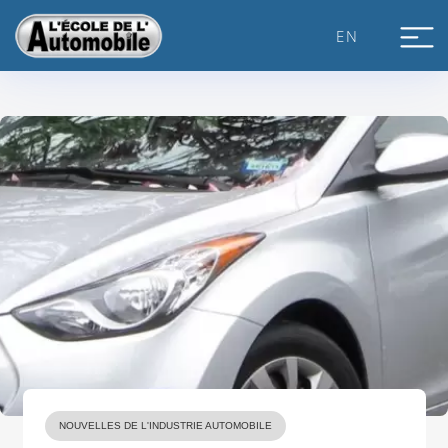
Skip
to
EN
content
NOUVELLES DE L'INDUSTRIE AUTOMOBILE