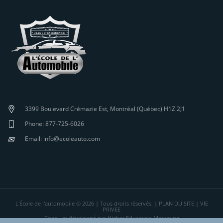
3399 Boulevard Crémazie Est, Montréal (Québec) H1Z 2J1
Phone: 877-725-6026
✉
Email: info@ecoleauto.com
L'École de l'automobile © 2026 | Tous droits réservés. |
PLAN DU SITE
|
VIE
PRIVEE
Conçu et développé par Higher Education Marketing