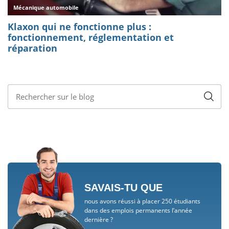
SAVAIS-TU QUE
nous avons réussi à placer 250 étudiants
dans des emplois permanents l’année
dernière ?