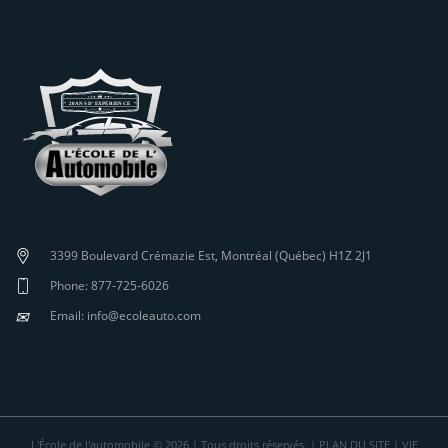
3399 Boulevard Crémazie Est, Montréal (Québec) H1Z 2J1
Phone: 877-725-6026
✉
Email: info@ecoleauto.com
L'École de l'automobile © 2026 | Tous droits réservés. |
PLAN DU SITE
|
VIE