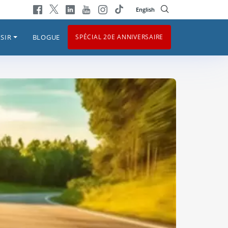
English
SIR
BLOGUE
SPÉCIAL 20E ANNIVERSAIRE