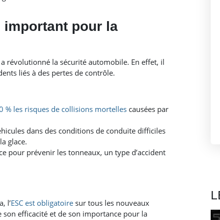
l important pour la
 révolutionné la sécurité automobile. En effet, il
ents liés à des pertes de contrôle.
0 % les risques de collisions mortelles
causées par
véhicules dans des conditions de conduite difficiles
la glace.
cace pour prévenir les tonneaux, un type d’accident
L
, l’
ESC est obligatoire
sur tous les nouveaux
 son efficacité et de son importance pour la