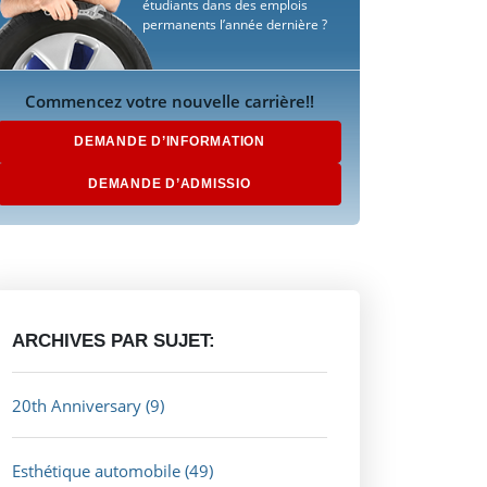
étudiants dans des emplois
permanents l’année dernière ?
Commencez votre nouvelle carrière!!
DEMANDE D’INFORMATION
DEMANDE D’ADMISSIO
ARCHIVES PAR SUJET:
20th Anniversary
(9)
Esthétique automobile
(49)