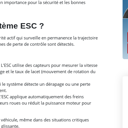
on importance pour la sécurité et les bonnes
stème ESC ?
ité actif qui surveille en permanence la trajectoire
nes de perte de contrôle sont détectés.
L’ESC utilise des capteurs pour mesurer la vitesse
age et le taux de lacet (mouvement de rotation du
i le système détecte un dérapage ou une perte
ent.
’ESC applique automatiquement des freins
ieurs roues ou réduit la puissance moteur pour
u véhicule, même dans des situations critiques
glissante.