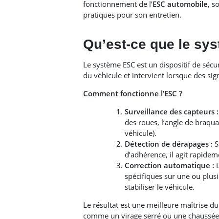
fonctionnement de l’
ESC automobile
, s
pratiques pour son entretien.
Qu’est-ce que le sy
Le système ESC est un dispositif de sécur
du véhicule et intervient lorsque des sig
Comment fonctionne l’ESC ?
Surveillance des capteurs :
des roues, l’angle de braqu
véhicule).
Détection de dérapages :
S
d’adhérence, il agit rapidem
Correction automatique :
L
spécifiques sur une ou plus
stabiliser le véhicule.
Le résultat est une meilleure maîtrise d
comme un virage serré ou une chaussée 