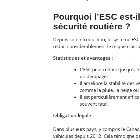
Pourquoi l’ESC est-i
sécurité routière ?
Depuis son introduction, le système ESC a
réduit considérablement le risque d’accid
Statistiques et avantages :
L’ESC peut réduire jusqu’à
5
un dérapage.
Il améliore la stabilité des 
comme la pluie, la neige ou 
Il est particulièrement effi
souvent fatal.
Obligation légale :
Dans plusieurs pays, y compris le Canada
véhicules depuis 2012. Cela témoigne de