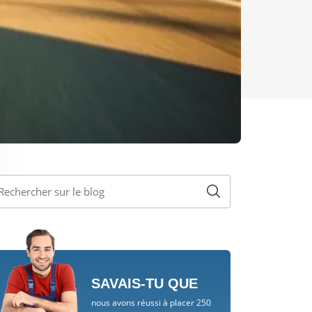
SAVAIS-TU QUE
nous avons réussi à placer 250