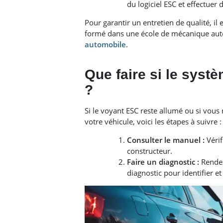
du logiciel ESC et effectuer 
Pour garantir un entretien de qualité, i
formé dans une école de mécanique aut
automobile
.
Que faire si le syst
?
Si le voyant ESC reste allumé ou si vou
votre véhicule, voici les étapes à suivre :
Consulter le manuel :
Vérif
constructeur.
Faire un diagnostic :
Rendez
diagnostic pour identifier e