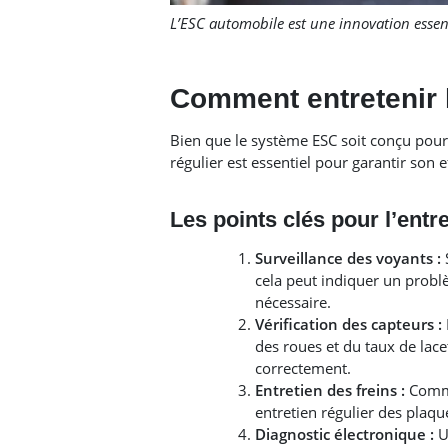
L’ESC automobile est une innovation essent
Comment entretenir 
Bien que le système ESC soit conçu pou
régulier est essentiel pour garantir son ef
Les points clés pour l’ent
Surveillance des voyants :
S
cela peut indiquer un probl
nécessaire.
Vérification des capteurs :
des roues et du taux de lace
correctement.
Entretien des freins :
Comme 
entretien régulier des plaque
Diagnostic électronique :
Ut