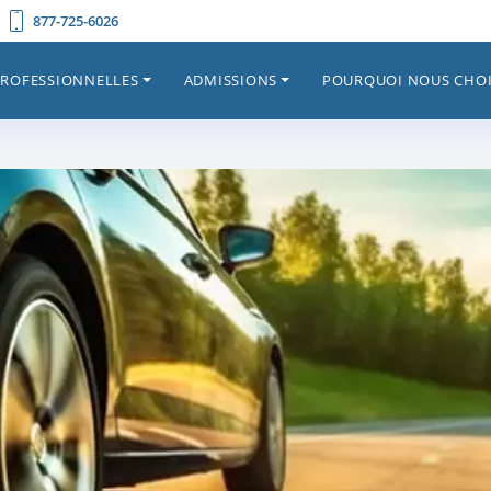
877-725-6026
PROFESSIONNELLES
ADMISSIONS
POURQUOI NOUS CHOI