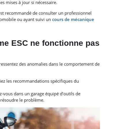
des mises à jour si nécessaire.
l est recommandé de consulter un professionnel
omobile ou ayant suivi un
cours de mécanique
ème ESC ne fonctionne pas
s ressentez des anomalies dans le comportement de
iez les recommandations spécifiques du
-vous dans un garage équipé d’outils de
t résoudre le problème.