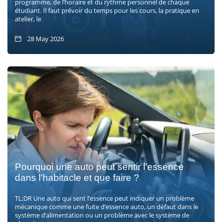
programme, de l’horaire et du rythme personnel de chaque
étudiant. Il faut prévoir du temps pour les cours, la pratique en
atelier, le
28 May 2026
Pourquoi une auto peut sentir l’essence
dans l’habitacle et que faire ?
TL;DR Une auto qui sent l’essence peut indiquer un problème
mécanique comme une fuite d’essence auto, un défaut dans le
système d’alimentation ou un problème avec le système de