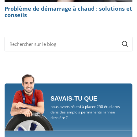
SAVAIS-TU QUE
nous avons réussi à placer 250 étudiants
dans des emplois permanents l’année
dernière ?