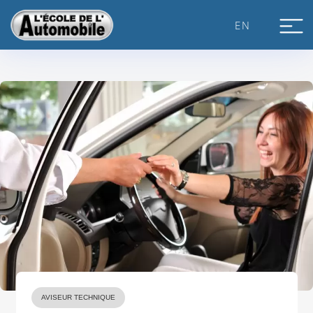
Skip
to
EN
content
AVISEUR TECHNIQUE