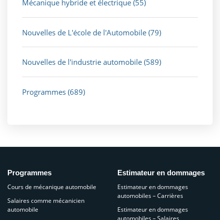
Mécanique hybride et électrique
(55)
Nouvelles de L'école de l'Automobile
(79)
Nouvelles de l'industrie automobile
(589)
Programmes
(689)
Programmes
Estimateur en dommages
Cours de mécanique automobile
Estimateur en dommages
automobiles – Carrières
Salaires comme mécanicien
automobile
Estimateur en dommages
automobiles – Salaires