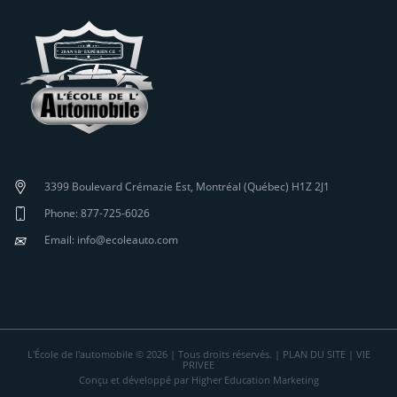
3399 Boulevard Crémazie Est, Montréal (Québec) H1Z 2J1
Phone: 877-725-6026
✉
Email: info@ecoleauto.com
L'École de l'automobile © 2026 | Tous droits réservés. |
PLAN DU SITE
|
VIE
PRIVEE
Conçu et développé par Higher Education Marketing