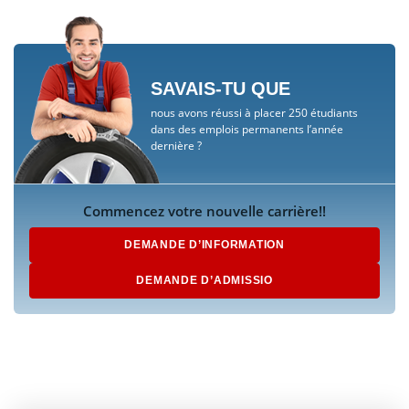
SAVAIS-TU QUE
nous avons réussi à placer 250 étudiants
dans des emplois permanents l’année
dernière ?
Commencez votre nouvelle carrière!!
DEMANDE D’INFORMATION
DEMANDE D’ADMISSIO