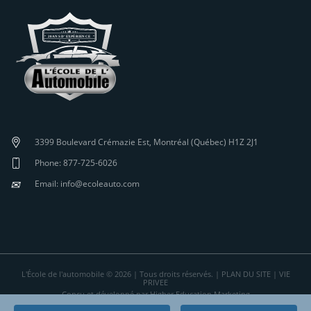
3399 Boulevard Crémazie Est, Montréal (Québec) H1Z 2J1
Phone: 877-725-6026
✉
Email: info@ecoleauto.com
L'École de l'automobile © 2026 | Tous droits réservés. |
PLAN DU SITE
|
VIE
PRIVEE
Conçu et développé par Higher Education Marketing