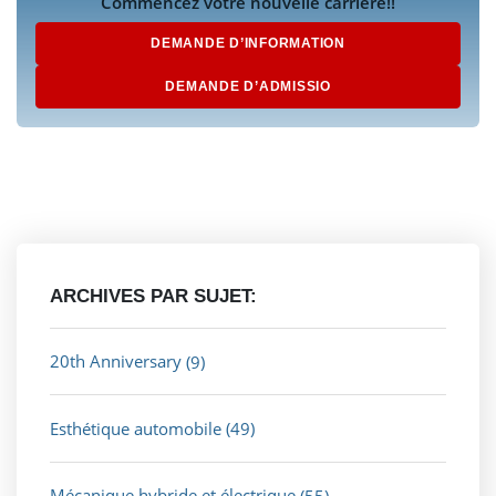
Commencez votre nouvelle carrière!!
DEMANDE D’INFORMATION
DEMANDE D’ADMISSIO
ARCHIVES PAR SUJET:
20th Anniversary
(9)
Esthétique automobile
(49)
Mécanique hybride et électrique
(55)