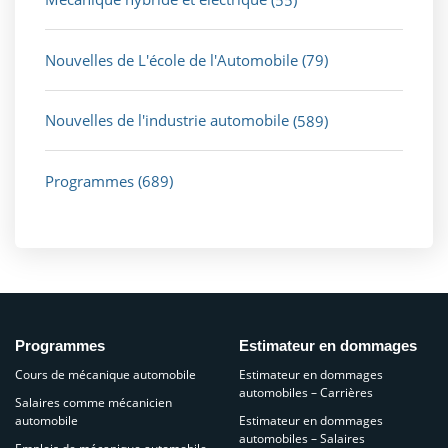
Nouvelles de L'école de l'Automobile
(79)
Nouvelles de l'industrie automobile
(589)
Programmes
(689)
Programmes
Estimateur en dommages
Cours de mécanique automobile
Estimateur en dommages
automobiles – Carrières
Salaires comme mécanicien
automobile
Estimateur en dommages
automobiles – Salaires