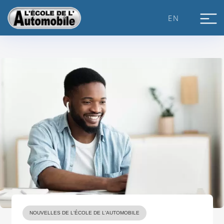
Skip
to
EN
content
NOUVELLES DE L'ÉCOLE DE L'AUTOMOBILE