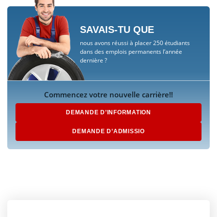
SAVAIS-TU QUE
nous avons réussi à placer 250 étudiants
dans des emplois permanents l’année
dernière ?
Commencez votre nouvelle carrière!!
DEMANDE D’INFORMATION
DEMANDE D’ADMISSIO