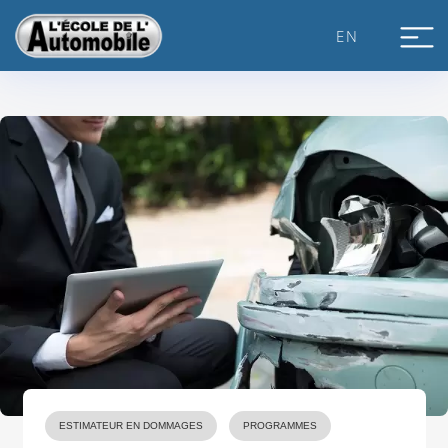
Skip
to
EN
content
ESTIMATEUR EN DOMMAGES
PROGRAMMES