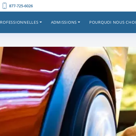
877-725-6026
PROFESSIONNELLES
ADMISSIONS
POURQUOI NOUS CHOI