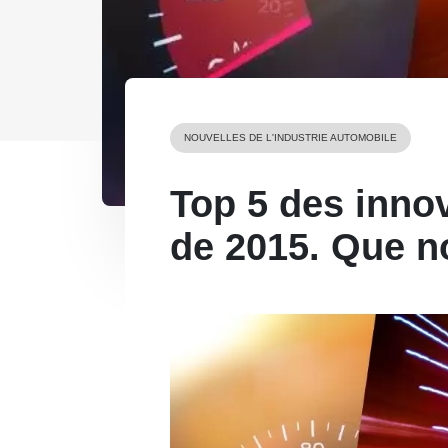
NOUVELLES DE L'INDUSTRIE AUTOMOBILE
Top 5 des inno
de 2015. Que n