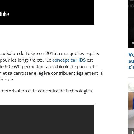
 au Salon de Tokyo en 2015 a marqué les esprits
pour les longs trajets. Le
concept car IDS
est
de 60 kWh permettant au véhicule de parcourir
 et sa carrosserie légère contribuent également à
hicule.
 motorisation et le concentré de technologies