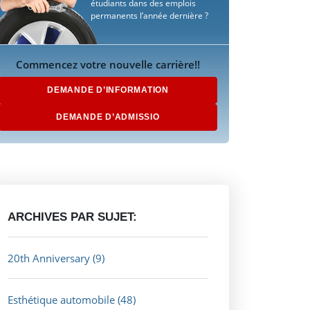
étudiants dans des emplois
permanents l’année dernière ?
Commencez votre nouvelle carrière!!
DEMANDE D’INFORMATION
DEMANDE D’ADMISSIO
ARCHIVES PAR SUJET:
20th Anniversary
(9)
Esthétique automobile
(48)