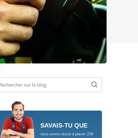
SAVAIS-TU QUE
nous avons réussi à placer 250