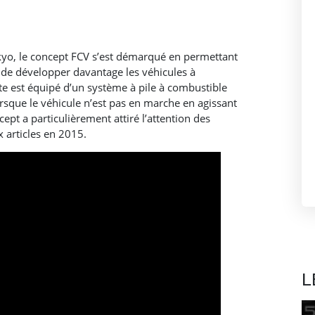
yo, le concept FCV s’est démarqué en permettant
 de développer davantage les véhicules à
te est équipé d’un système à pile à combustible
orsque le véhicule n’est pas en marche en agissant
pt a particulièrement attiré l’attention des
 articles en 2015.
L