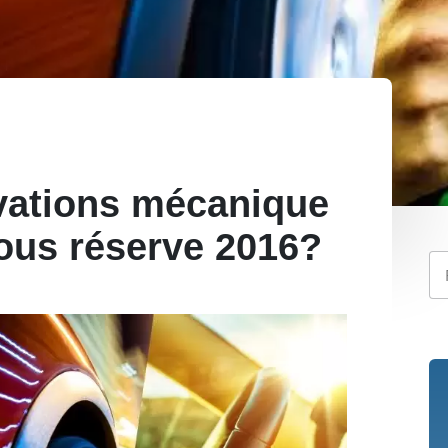
vations mécanique
ous réserve 2016?