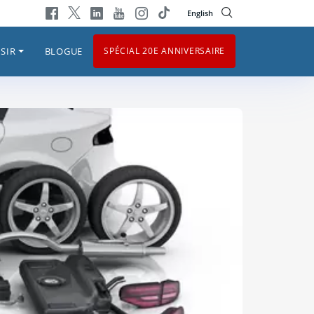
English
SIR
BLOGUE
SPÉCIAL 20E ANNIVERSAIRE