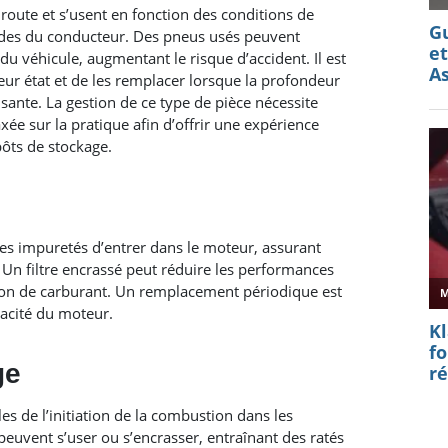
 route et s’usent en fonction des conditions de
udes du conducteur. Des pneus usés peuvent
du véhicule, augmentant le risque d’accident. Il est
ur état et de les remplacer lorsque la profondeur
ante.​ La gestion de ce type de pièce nécessite
axée sur la pratique afin d’offrir une expérience
epôts de stockage.
les impuretés d’entrer dans le moteur, assurant
 Un filtre encrassé peut réduire les performances
n de carburant. Un remplacement périodique est
acité du moteur.​
ge
s de l’initiation de la combustion dans les
peuvent s’user ou s’encrasser, entraînant des ratés