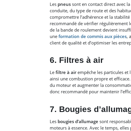
Les
pneus
sont en contact direct avec la
conduite, du type de route et des habit
compromettre l’adhérence et la stabilité 
recommandé de vérifier régulièrement le
de la bande de roulement devient insuffis
une
formation de commis aux pièces
, 
client de qualité et d’optimiser les entr
6. Filtres à air
Le
filtre à air
empêche les particules et 
ainsi une combustion propre et efficace.
du moteur et augmenter la consommatio
donc recommandé pour maintenir l’effic
7. Bougies d’alluma
Les
bougies d’allumage
sont responsable
moteurs à essence. Avec le temps, elles 