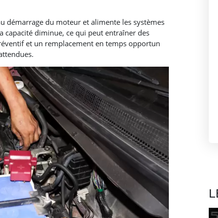
 au démarrage du moteur et alimente les systèmes
sa capacité diminue, ce qui peut entraîner des
 préventif et un remplacement en temps opportun
attendues.​
L