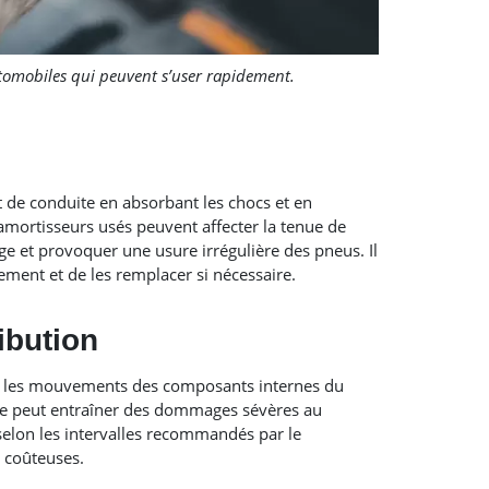
tomobiles qui peuvent s’user rapidement.
 de conduite en absorbant les chocs et en
 amortisseurs usés peuvent affecter la tenue de
ge et provoquer une usure irrégulière des pneus. Il
ement et de les remplacer si nécessaire.​
ibution
 les mouvements des composants internes du
oie peut entraîner des dommages sévères au
 selon les intervalles recommandés par le
 coûteuses.​