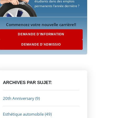
étudiants dans des emplois
permanents l’année dernière ?
Commencez votre nouvelle carrière!!
DEMANDE D’INFORMATION
DEMANDE D’ADMISSIO
ARCHIVES PAR SUJET:
20th Anniversary
(9)
Esthétique automobile
(49)