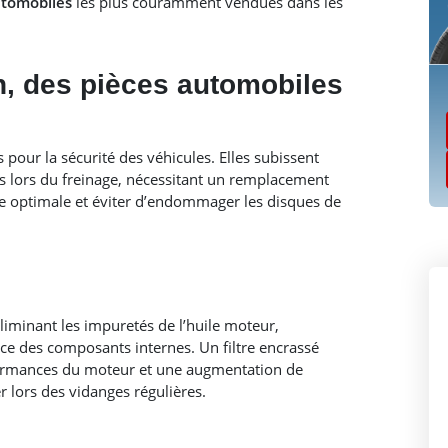
utomobiles
les plus couramment vendues dans les
in, des pièces automobiles
 pour la sécurité des véhicules. Elles subissent
s lors du freinage, nécessitant un remplacement
e optimale et éviter d’endommager les disques de
éliminant les impuretés de l’huile moteur,
cace des composants internes. Un filtre encrassé
formances du moteur et une augmentation de
 lors des vidanges régulières.​