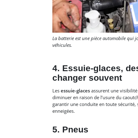
La batterie est une pièce automobile qui j
véhicules.
4. Essuie-glaces, de
changer souvent
Les
essuie-glaces
assurent une visibilité
diminuer en raison de l’usure du caout
garantir une conduite en toute sécurité,
enneigées.​
5. Pneus