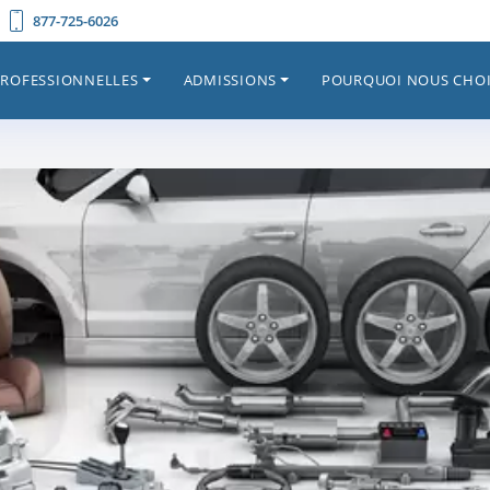
877-725-6026
PROFESSIONNELLES
ADMISSIONS
POURQUOI NOUS CHOI