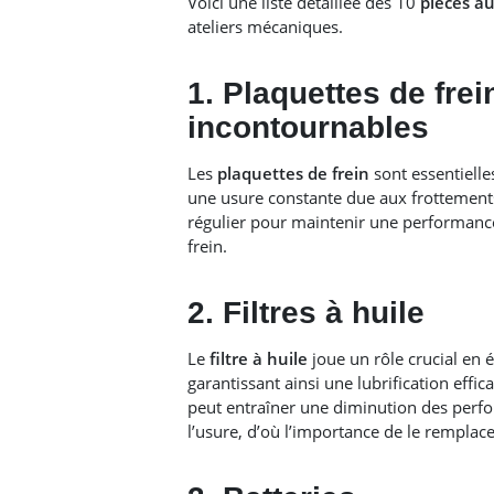
Voici une liste détaillée des 10
pièces a
ateliers mécaniques.​
1. Plaquettes de fre
incontournables
Les
plaquettes de frein
sont essentielles
une usure constante due aux frottement
régulier pour maintenir une performanc
frein.​
2. Filtres à huile
Le
filtre à huile
joue un rôle crucial en 
garantissant ainsi une lubrification effi
peut entraîner une diminution des per
l’usure, d’où l’importance de le remplacer