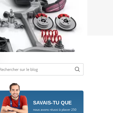
SAVAIS-TU QUE
nous avons réussi à placer 250