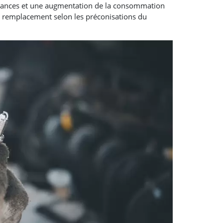
mances et une augmentation de la consommation
un remplacement selon les préconisations du