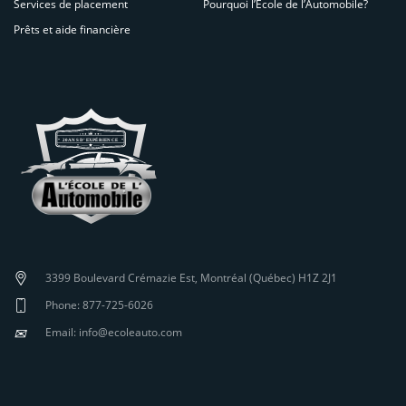
Services de placement
Pourquoi l’École de l’Automobile?
Prêts et aide financière
3399 Boulevard Crémazie Est, Montréal (Québec) H1Z 2J1
Phone: 877-725-6026
✉
Email: info@ecoleauto.com