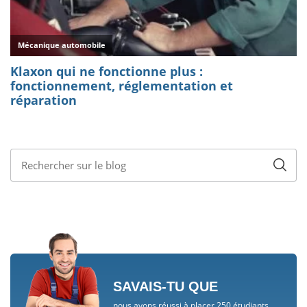
SAVAIS-TU QUE
nous avons réussi à placer 250 étudiants