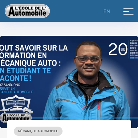
Skip
to
EN
content
MÉCANIQUE AUTOMOBILE