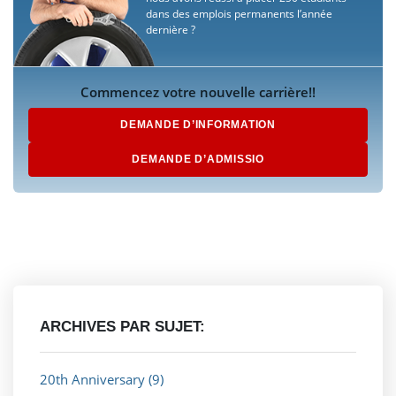
dans des emplois permanents l’année
dernière ?
Commencez votre nouvelle carrière!!
DEMANDE D’INFORMATION
DEMANDE D’ADMISSIO
ARCHIVES PAR SUJET:
20th Anniversary
(9)