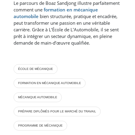
Le parcours de Boaz Sandjong illustre parfaitement
comment une
formation en mécanique
automobile
bien structurée, pratique et encadrée,
peut transformer une passion en une véritable
carrière. Grâce à L’École de L’Automobile, il se sent
prêt à intégrer un secteur dynamique, en pleine
demande de main-d’œuvre qualifiée.
ÉCOLE DE MÉCANIQUE
FORMATION EN MÉCANIQUE AUTOMOBILE
MÉCANIQUE AUTOMOBILE
PRÉPARE DIPLÔMÉS POUR LE MARCHÉ DU TRAVAIL
PROGRAMME DE MÉCANIQUE