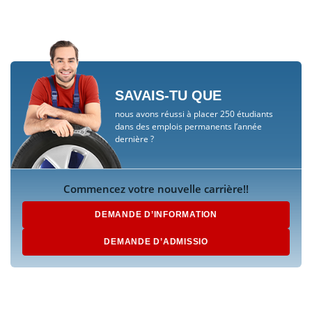
SAVAIS-TU QUE
nous avons réussi à placer 250 étudiants
dans des emplois permanents l’année
dernière ?
Commencez votre nouvelle carrière!!
DEMANDE D’INFORMATION
DEMANDE D’ADMISSIO