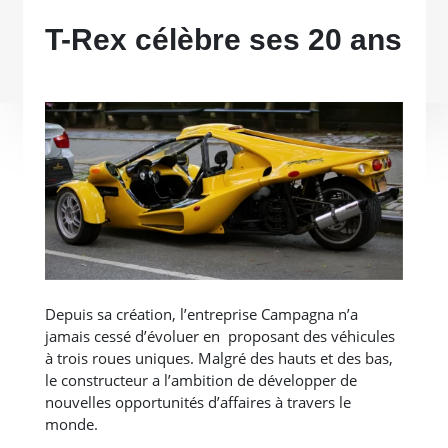
T-Rex célèbre ses 20 ans
Depuis sa création, l’entreprise Campagna n’a
jamais cessé d’évoluer en proposant des véhicules
à trois roues uniques. Malgré des hauts et des bas,
le constructeur a l’ambition de développer de
nouvelles opportunités d’affaires à travers le
monde.