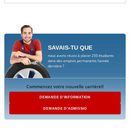
SAVAIS-TU QUE
nous avons réussi à placer 250 étudiants
dans des emplois permanents l’année
dernière ?
Commencez votre nouvelle carrière!!
DEMANDE D’INFORMATION
DEMANDE D’ADMISSIO