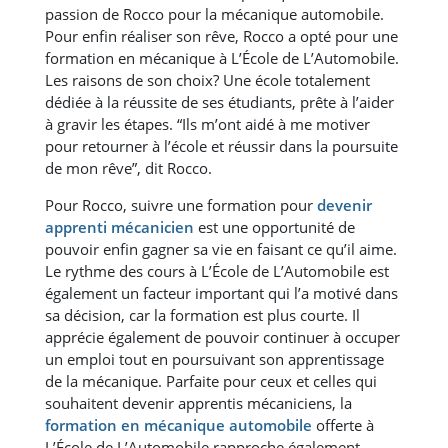
passion de Rocco pour la mécanique automobile.
Pour enfin réaliser son rêve, Rocco a opté pour une
formation en mécanique à L’École de L’Automobile.
Les raisons de son choix? Une école totalement
dédiée à la réussite de ses étudiants, prête à l’aider
à gravir les étapes. “Ils m’ont aidé à me motiver
pour retourner à l’école et réussir dans la poursuite
de mon rêve”, dit Rocco.
Pour Rocco, suivre une formation pour
devenir
apprenti mécanicien
est une opportunité de
pouvoir enfin gagner sa vie en faisant ce qu’il aime.
Le rythme des cours à L’École de L’Automobile est
également un facteur important qui l’a motivé dans
sa décision, car la formation est plus courte. Il
apprécie également de pouvoir continuer à occuper
un emploi tout en poursuivant son apprentissage
de la mécanique. Parfaite pour ceux et celles qui
souhaitent devenir apprentis mécaniciens, la
formation en mécanique automobile
offerte à
L’École de L’Automobile rapproche également