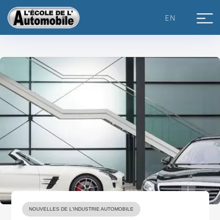
Skip
to
EN
content
NOUVELLES DE L'INDUSTRIE AUTOMOBILE