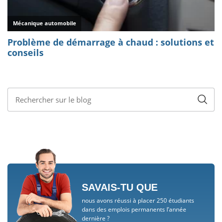
SAVAIS-TU QUE
nous avons réussi à placer 250 étudiants
dans des emplois permanents l’année
dernière ?