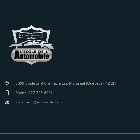
3399 Boulevard Crémazie Est, Montréal (Québec) H1Z 2J1
Phone: 877-725-6026
✉
Email: info@ecoleauto.com