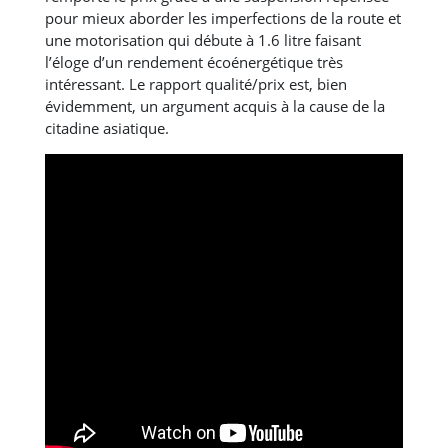
pour mieux aborder les imperfections de la route et
une motorisation qui débute à 1.6 litre faisant
l’éloge d’un rendement écoénergétique très
intéressant. Le rapport qualité/prix est, bien
évidemment, un argument acquis à la cause de la
citadine asiatique.