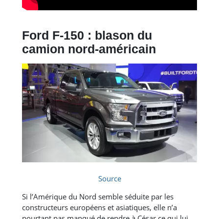
Ford F-150 : blason du
camion nord-américain
Source
Si l’Amérique du Nord semble séduite par les
constructeurs européens et asiatiques, elle n’a
pourtant pas manqué de rendre à César ce qui lui