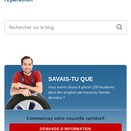
SAVAIS-TU QUE
nous avons réussi à placer 250 étudiants
dans des emplois permanents l’année
dernière ?
Commencez votre nouvelle carrière!!
DEMANDE D’INFORMATION