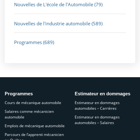
Nouvelles de L'école de l'Automobile
(79)
Nouvelles de l'industrie automobile
(589)
Programmes
(689)
Programmes
Estimateur en dommages
Cours de mécanique automobile
Estimateur en dommages
automobiles – Carrières
Salaires comme mécanicien
automobile
Estimateur en dommages
automobiles – Salaires
Emplois de mécanique automobile
Parcours de l’apprenti mécanicien