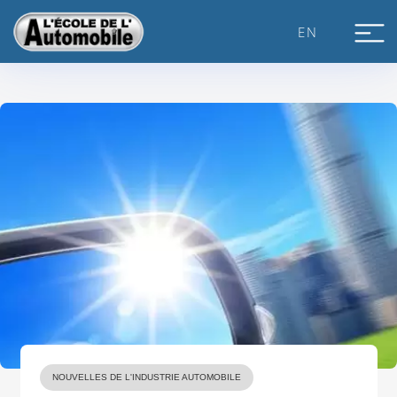
Skip
to
EN
content
NOUVELLES DE L'INDUSTRIE AUTOMOBILE