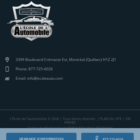
3399 Boulevard Crémazie Est, Montréal (Québec) H1Z 2J1
Phone: 877-725-6026
✉
Email: info@ecoleauto.com
L'École de l'automobile © 2026 | Tous droits réservés. |
PLAN DU SITE
|
VIE
PRIVEE
Conçu et développé par Higher Education Marketing
877-725-6026
DEMANDE D’INFORMATION