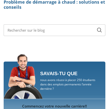
SAVAIS-TU QUE
nous avons réussi à placer 250 étudiants
dans des emplois permanents l’année
dernière ?
Commencez votre nouvelle carrière!!