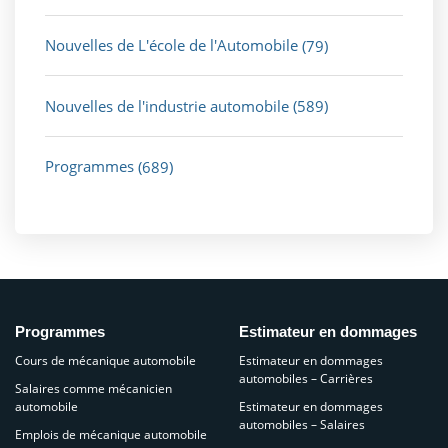
Nouvelles de L'école de l'Automobile
(79)
Nouvelles de l'industrie automobile
(589)
Programmes
(689)
Programmes
Estimateur en dommages
Cours de mécanique automobile
Estimateur en dommages
automobiles – Carrières
Salaires comme mécanicien
automobile
Estimateur en dommages
automobiles – Salaires
Emplois de mécanique automobile