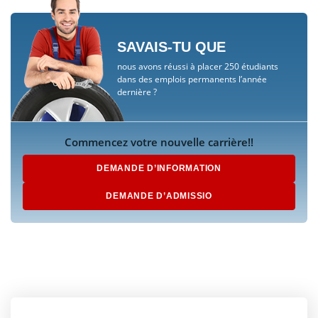
SAVAIS-TU QUE
nous avons réussi à placer 250 étudiants
dans des emplois permanents l’année
dernière ?
Commencez votre nouvelle carrière!!
DEMANDE D’INFORMATION
DEMANDE D’ADMISSIO