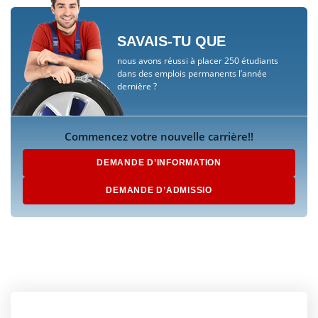
SAVAIS-TU QUE
nous avons réussi à placer 250 étudiants
dans des emplois permanents l’année
dernière ?
Commencez votre nouvelle carrière!!
DEMANDE D’INFORMATION
DEMANDE D’ADMISSIO