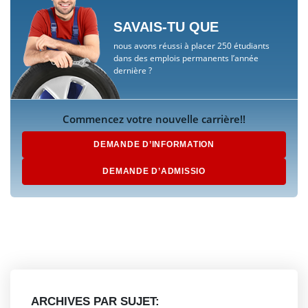
SAVAIS-TU QUE
nous avons réussi à placer 250 étudiants
dans des emplois permanents l’année
dernière ?
Commencez votre nouvelle carrière!!
DEMANDE D’INFORMATION
DEMANDE D’ADMISSIO
ARCHIVES PAR SUJET: