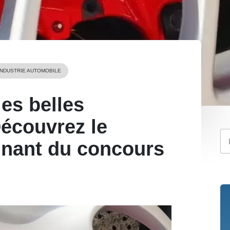
INDUSTRIE AUTOMOBILE
es belles
écouvrez le
gnant du concours
i