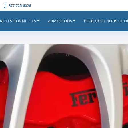
877-725-6026
PROFESSIONNELLES
ADMISSIONS
POURQUOI NOUS CHOI