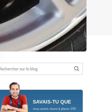
SAVAIS-TU QUE
nous avons réussi à placer 250