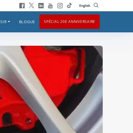
English
SIR
BLOGUE
SPÉCIAL 20E ANNIVERSAIRE