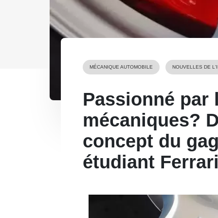
MÉCANIQUE AUTOMOBILE
NOUVELLES DE L'
Passionné par l
mécaniques? D
concept du ga
étudiant Ferrar