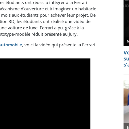
s étudiants ont réussi à intégrer à la Ferrari
canisme d’ouverture et à imaginer un habitacle
re mois aux étudiants pour achever leur projet. De
ation 3D, les étudiants ont réalisé une vidéo de
ne voiture de luxe. Ferrari a pu, grâce à la
totype-modèle réduit présenté au Jury.
automobile
, voici la vidéo qui présente la Ferrari