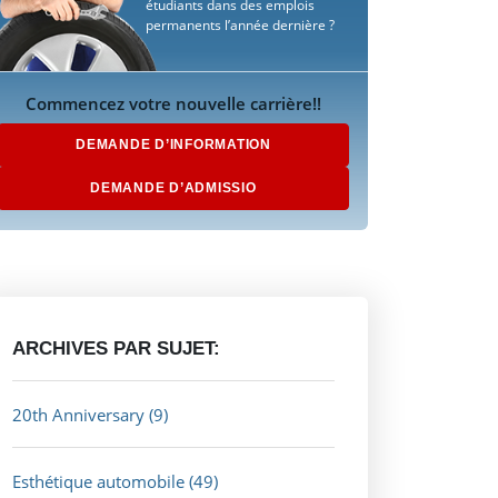
étudiants dans des emplois
permanents l’année dernière ?
Commencez votre nouvelle carrière!!
DEMANDE D’INFORMATION
DEMANDE D’ADMISSIO
ARCHIVES PAR SUJET:
20th Anniversary
(9)
Esthétique automobile
(49)