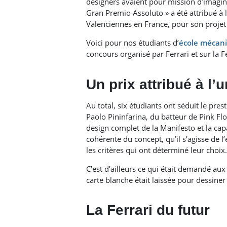
designers avaient pour mission d’imagine
Gran Premio Assoluto » a été attribué à l
Valenciennes en France, pour son projet 
Voici pour nos étudiants d’
école mécan
concours organisé par Ferrari et sur la 
Un prix attribué à l’
Au total, six étudiants ont séduit le p
Paolo Pininfarina, du batteur de Pink Fl
design complet de la Manifesto et la cap
cohérente du concept, qu’il s’agisse de l
les critères qui ont déterminé leur choix.
C’est d’ailleurs ce qui était demandé au
carte blanche était laissée pour dessiner
La Ferrari du futur