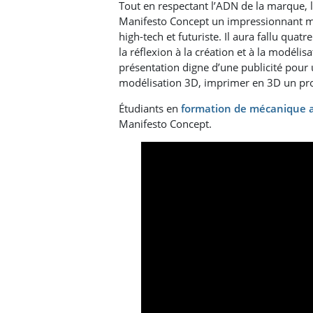
Tout en respectant l’ADN de la marque, le
Manifesto Concept un impressionnant mé
high-tech et futuriste. Il aura fallu quat
la réflexion à la création et à la modélis
présentation digne d’une publicité pour u
modélisation 3D, imprimer en 3D un pro
Étudiants en
formation de mécanique 
Manifesto Concept.