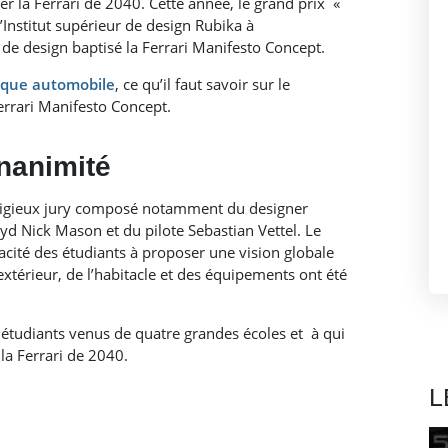
r la Ferrari de 2040. Cette année, le grand prix «
’Institut supérieur de design Rubika à
de design baptisé la Ferrari Manifesto Concept.
ique automobile
, ce qu’il faut savoir sur le
Ferrari Manifesto Concept.
unanimité
restigieux jury composé notamment du designer
oyd Nick Mason et du pilote Sebastian Vettel. Le
acité des étudiants à proposer une vision globale
’extérieur, de l’habitacle et des équipements ont été
x étudiants venus de quatre grandes écoles et à qui
 la Ferrari de 2040.
L