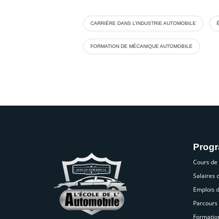
CARRIÈRE DANS L’INDUSTRIE AUTOMOBILE
FORMATION DE MÉCANIQUE AUTOMOBILE
Prog
Cours de
Salaires
Emplois 
Parcours 
Formatio