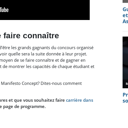
faire connaître
s d’être les grands gagnants du concours organisé
avoir quelle sera la suite donnée à leur projet.
moyen de se faire connaître et de gagner en
nt de montrer les capacités de chaque étudiant et
i Manifesto Concept? Dites-nous comment
ures et que vous souhaitez faire
carrière dans
re page de programme.