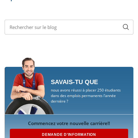
SAVAIS-TU QUE
nous avons réussi à placer 250 étudiants
dans des emplois permanents l’année
dernière ?
Commencez votre nouvelle carrière!!
DEMANDE D’INFORMATION