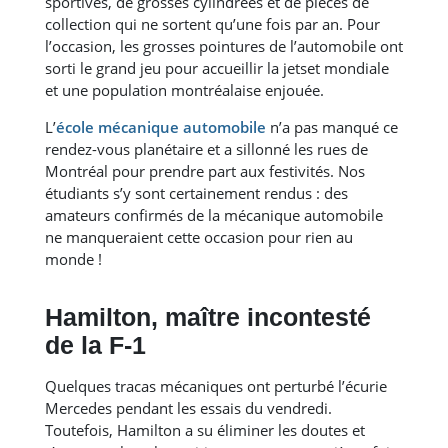
sportives, de grosses cylindrées et de pièces de
collection qui ne sortent qu’une fois par an. Pour
l’occasion, les grosses pointures de l’automobile ont
sorti le grand jeu pour accueillir la jetset mondiale
et une population montréalaise enjouée.
L’
école mécanique automobile
n’a pas manqué ce
rendez-vous planétaire et a sillonné les rues de
Montréal pour prendre part aux festivités. Nos
étudiants s’y sont certainement rendus : des
amateurs confirmés de la mécanique automobile
ne manqueraient cette occasion pour rien au
monde !
Hamilton, maître incontesté
de la F-1
Quelques tracas mécaniques ont perturbé l’écurie
Mercedes pendant les essais du vendredi.
Toutefois, Hamilton a su éliminer les doutes et