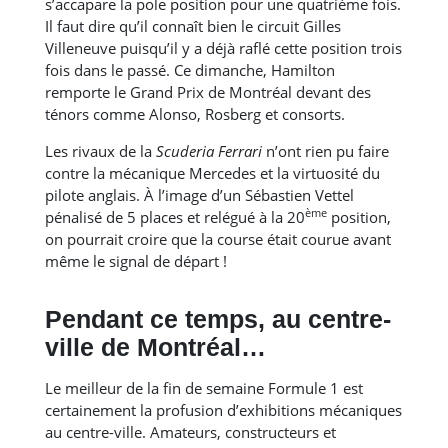
s’accapare la pole position pour une quatrième fois.
Il faut dire qu’il connaît bien le circuit Gilles
Villeneuve puisqu’il y a déjà raflé cette position trois
fois dans le passé. Ce dimanche, Hamilton
remporte le Grand Prix de Montréal devant des
ténors comme Alonso, Rosberg et consorts.
Les rivaux de la
Scuderia Ferrari
n’ont rien pu faire
contre la mécanique Mercedes et la virtuosité du
pilote anglais. À l’image d’un Sébastien Vettel
ème
pénalisé de 5 places et relégué à la 20
position,
on pourrait croire que la course était courue avant
même le signal de départ !
Pendant ce temps, au centre-
ville de Montréal…
Le meilleur de la fin de semaine Formule 1 est
certainement la profusion d’exhibitions mécaniques
au centre-ville. Amateurs, constructeurs et