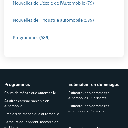
Nouvelles de L'école de l'Automobile
(79)
Nouvelles de l'industrie automobile
(589)
Programmes
(689)
Programmes
Estimateur en dommages
Cours de mécanique automobile
Estimateur en dommages
automobiles – Carrières
Salaires comme mécanicien
automobile
Estimateur en dommages
automobiles – Salaires
Emplois de mécanique automobile
Parcours de l’apprenti mécanicien
au Québec