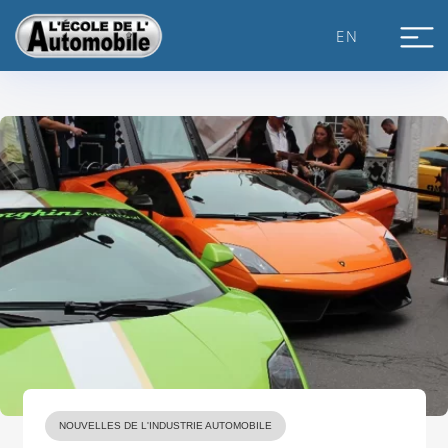
Skip
to
EN
content
NOUVELLES DE L'INDUSTRIE AUTOMOBILE