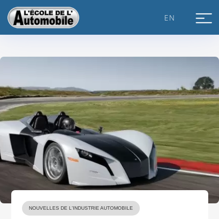
Skip
to
EN
content
NOUVELLES DE L'INDUSTRIE AUTOMOBILE