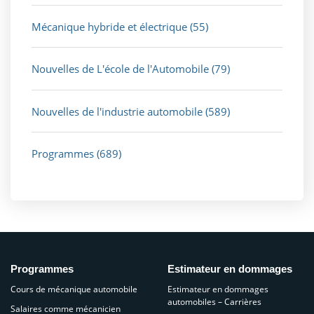
Mécanique hybride et électrique
(55)
Nouvelles de L'école de l'Automobile
(79)
Nouvelles de l'industrie automobile
(589)
Programmes
(689)
Programmes
Estimateur en dommages
Cours de mécanique automobile
Estimateur en dommages
automobiles – Carrières
Salaires comme mécanicien