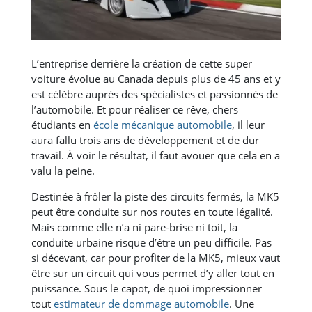
L’entreprise derrière la création de cette super
voiture évolue au Canada depuis plus de 45 ans et y
est célèbre auprès des spécialistes et passionnés de
l’automobile. Et pour réaliser ce rêve, chers
étudiants en
école mécanique automobile
, il leur
aura fallu trois ans de développement et de dur
travail. À voir le résultat, il faut avouer que cela en a
valu la peine.
Destinée à frôler la piste des circuits fermés, la MK5
peut être conduite sur nos routes en toute légalité.
Mais comme elle n’a ni pare-brise ni toit, la
conduite urbaine risque d’être un peu difficile. Pas
si décevant, car pour profiter de la MK5, mieux vaut
être sur un circuit qui vous permet d’y aller tout en
puissance. Sous le capot, de quoi impressionner
tout
estimateur de dommage automobile
. Une