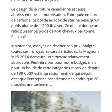
Le design de la voiture canadienne est aussi
ahurissant que sa motorisation. Fabriquée en fibre
de carbone, ce bolide au look de star ne pèse qu’un
poids plume de 1 200 lb à sec. Ce qui lui donne un
ratio puissance/poids de 460 chevaux par tonne.
Pas mal!
Maintenant, essayez de deviner son prix! Malgré
toutes ces incroyables caractéristiques, la Magnum
Mk5 2014 demeure un
supercar
relativement
abordable. Peut-être pas pour notre budget, mais
pour un bolide de cette catégorie un prix de départ
de 139 000$ est impressionnant. Ce qui déçoit,
c’est que l’entreprise canadienne ne vendra que 20
modèles annuellement.