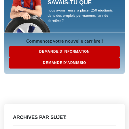
SAVAIS-TU QUE
nous avons réussi à placer 250 étudiants
dans des emplois permanents l’année
dernière ?
Commencez votre nouvelle carrière!!
DEMANDE D’INFORMATION
DEMANDE D’ADMISSIO
ARCHIVES PAR SUJET: