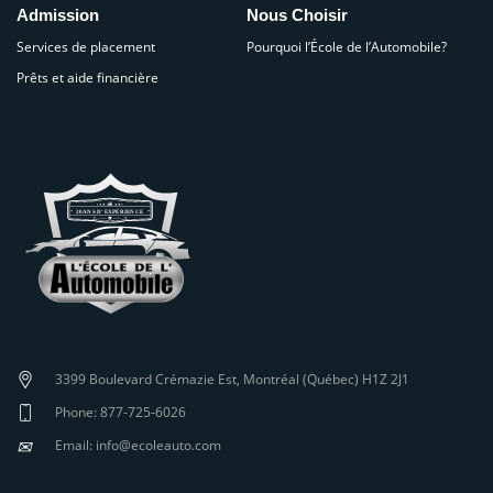
Admission
Nous Choisir
Services de placement
Pourquoi l’École de l’Automobile?
Prêts et aide financière
3399 Boulevard Crémazie Est, Montréal (Québec) H1Z 2J1
Phone: 877-725-6026
✉
Email: info@ecoleauto.com