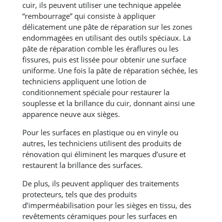
cuir, ils peuvent utiliser une technique appelée
“rembourrage” qui consiste à appliquer
délicatement une pâte de réparation sur les zones
endommagées en utilisant des outils spéciaux. La
pâte de réparation comble les éraflures ou les
fissures, puis est lissée pour obtenir une surface
uniforme. Une fois la pâte de réparation séchée, les
techniciens appliquent une lotion de
conditionnement spéciale pour restaurer la
souplesse et la brillance du cuir, donnant ainsi une
apparence neuve aux sièges.
Pour les surfaces en plastique ou en vinyle ou
autres, les techniciens utilisent des produits de
rénovation qui éliminent les marques d’usure et
restaurent la brillance des surfaces.
De plus, ils peuvent appliquer des traitements
protecteurs, tels que des produits
d’imperméabilisation pour les sièges en tissu, des
revêtements céramiques pour les surfaces en