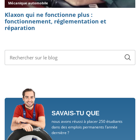
SAVAIS-TU QUE
nous avons réussi à placer 250 étudiants
dans des emplois permanents l’année
dernière ?