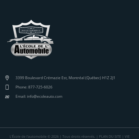
3399 Boulevard Crémazie Est, Montréal (Québec) H1Z 2J1
Phone: 877-725-6026
✉
Email: info@ecoleauto.com
L'École de l'automobile © 2026 | Tous droits réservés. |
PLAN DU SITE
|
VIE