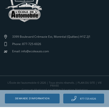
3399 Boulevard Crémazie Est, Montréal (Québec) H1Z 2J1
Phone: 877-725-6026
✉
Email: info@ecoleauto.com
L'École de l'automobile © 2026 | Tous droits réservés. |
PLAN DU SITE
|
VIE
PRIVEE
Conçu et développé par Higher Education Marketing
877-725-6026
DEMANDE D’INFORMATION