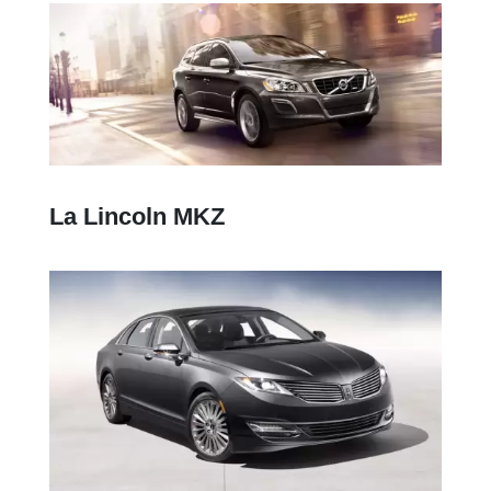
La Lincoln MKZ