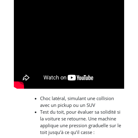
Choc latéral, simulant une collision
avec un pickup ou un SUV
Test du toit, pour évaluer sa solidité si
la voiture se retourne. Une machine
applique une pression graduelle sur le
toit jusqu’à ce qu’il casse :