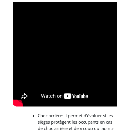
Choc arrière: il permet d’évaluer si les
sièges protègent les occupants en cas
de choc arrière et de « coup du lapin ».