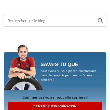
SAVAIS-TU QUE
nous avons réussi à placer 250 étudiants
dans des emplois permanents l’année
dernière ?
Commencez votre nouvelle carrière!!
DEMANDE D’INFORMATION