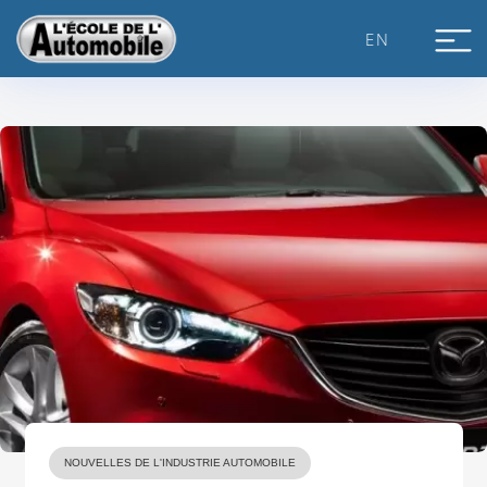
Skip
to
EN
content
NOUVELLES DE L'INDUSTRIE AUTOMOBILE