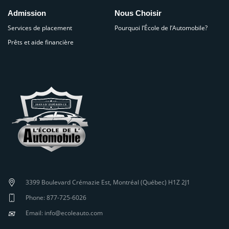
Admission
Nous Choisir
Services de placement
Pourquoi l’École de l’Automobile?
Prêts et aide financière
3399 Boulevard Crémazie Est, Montréal (Québec) H1Z 2J1
Phone: 877-725-6026
✉
Email: info@ecoleauto.com