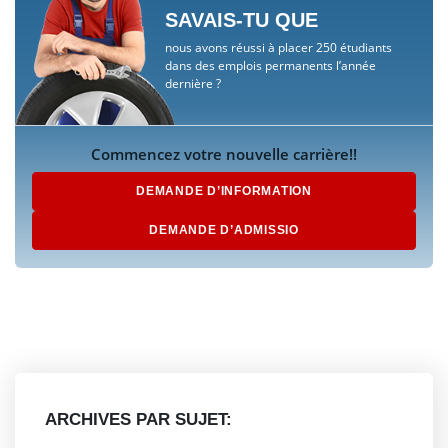
SAVAIS-TU QUE
nous avons réussi à placer 250 étudiants
dans des emplois permanents l’année
dernière ?
Commencez votre nouvelle carrière!!
DEMANDE D’INFORMATION
DEMANDE D’ADMISSIO
ARCHIVES PAR SUJET: