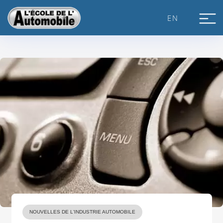
Skip
to
EN
content
NOUVELLES DE L'INDUSTRIE AUTOMOBILE