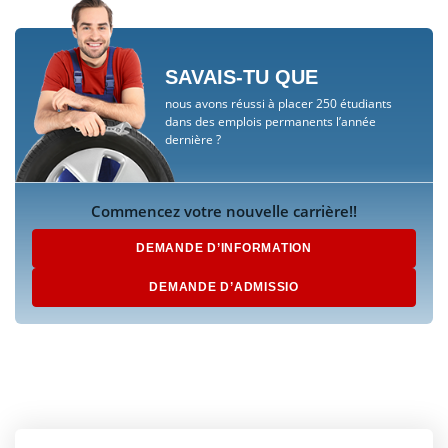
SAVAIS-TU QUE
nous avons réussi à placer 250 étudiants
dans des emplois permanents l’année
dernière ?
Commencez votre nouvelle carrière!!
DEMANDE D’INFORMATION
DEMANDE D’ADMISSIO