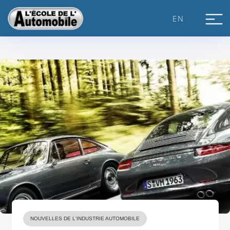
Skip
to
EN
content
NOUVELLES DE L'INDUSTRIE AUTOMOBILE