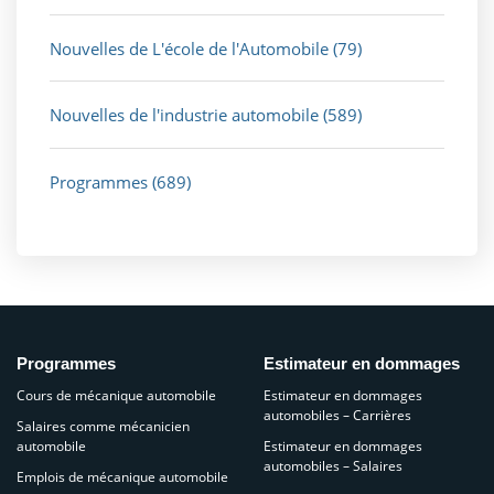
Nouvelles de L'école de l'Automobile
(79)
Nouvelles de l'industrie automobile
(589)
Programmes
(689)
Programmes
Estimateur en dommages
Cours de mécanique automobile
Estimateur en dommages
automobiles – Carrières
Salaires comme mécanicien
automobile
Estimateur en dommages
automobiles – Salaires
Emplois de mécanique automobile