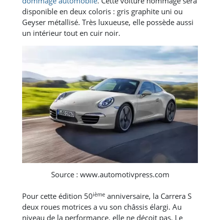
dommage automobile
. Cette voiture hommage sera
disponible en deux coloris : gris graphite uni ou
Geyser métallisé. Très luxueuse, elle possède aussi
un intérieur tout en cuir noir.
Source : www.automotivpress.com
ième
Pour cette édition 50
anniversaire, la Carrera S
deux roues motrices a vu son châssis élargi. Au
niveau de la performance, elle ne déçoit pas. Le