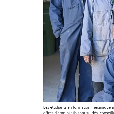
Les étudiants en formation mécanique 
offres d’emploi ; ils sont guidés, consei