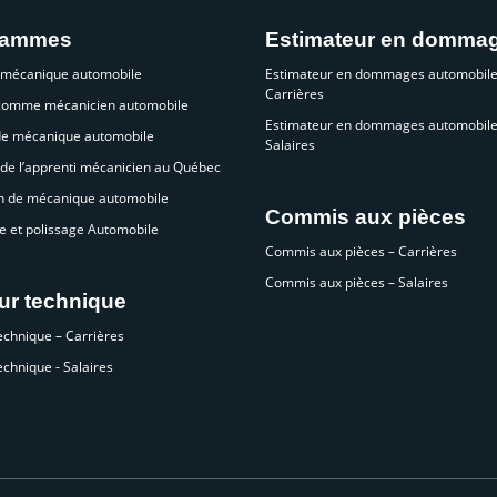
rammes
Estimateur en domma
 mécanique automobile
Estimateur en dommages automobile
Carrières
 comme mécanicien automobile
Estimateur en dommages automobile
de mécanique automobile
Salaires
de l’apprenti mécanicien au Québec
n de mécanique automobile
Commis aux pièces
e et polissage Automobile
Commis aux pièces – Carrières
Commis aux pièces – Salaires
ur technique
echnique – Carrières
echnique - Salaires