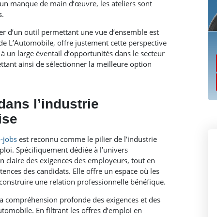
r un manque de main d’œuvre, les ateliers sont
s.
ser d’un outil permettant une vue d’ensemble est
 de L’Automobile, offre justement cette perspective
à un large éventail d’opportunités dans le secteur
ant ainsi de sélectionner la meilleure option
dans l’industrie
ise
-jobs
est reconnu comme le pilier de l’industrie
oi. Spécifiquement dédiée à l’univers
n claire des exigences des employeurs, tout en
ences des candidats. Elle offre un espace où les
 construire une relation professionnelle bénéfique.
 sa compréhension profonde des exigences et des
mobile. En filtrant les offres d’emploi en