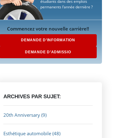
étudiants dans des emplois
permanents l’année dernière ?
Commencez votre nouvelle carrière!!
DEMANDE D’INFORMATION
DEMANDE D’ADMISSIO
ARCHIVES PAR SUJET:
20th Anniversary
(9)
Esthétique automobile
(48)