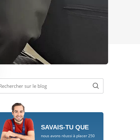
SAVAIS-TU QUE
nous avons réussi à placer 250