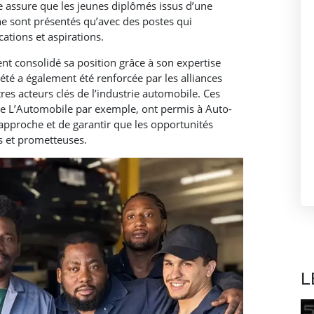
me assure que les jeunes diplômés issus d’une
e sont présentés qu’avec des postes qui
ations et aspirations.
ent consolidé sa position grâce à son expertise
été a également été renforcée par les alliances
res acteurs clés de l’industrie automobile. Ces
de L’Automobile par exemple, ont permis à Auto-
 approche et de garantir que les opportunités
es et prometteuses.
L