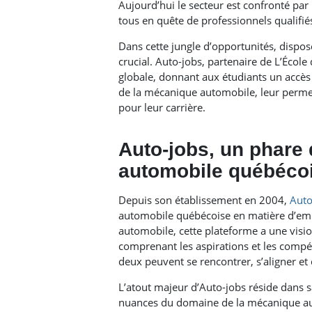
Aujourd’hui le secteur est confronté pa
tous en quête de professionnels qualifié
Dans cette jungle d’opportunités, dispo
crucial. Auto-jobs, partenaire de L’École
globale, donnant aux étudiants un accès 
de la mécanique automobile, leur permett
pour leur carrière.
Auto-jobs, un phare 
automobile québéco
Depuis son établissement en 2004,
Auto
automobile québécoise en matière d’empl
automobile, cette plateforme a une visio
comprenant les aspirations et les compét
deux peuvent se rencontrer, s’aligner et
L’atout majeur d’Auto-jobs réside dans
nuances du domaine de la mécanique auto