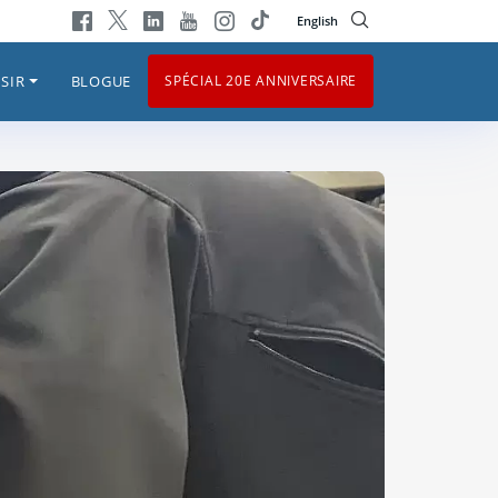
English
SIR
BLOGUE
SPÉCIAL 20E ANNIVERSAIRE