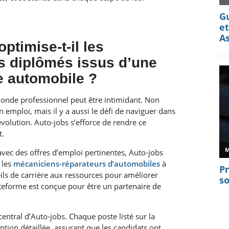
timise-t-il les
es diplômés issus d’une
 automobile ?
onde professionnel peut être intimidant. Non
n emploi, mais il y a aussi le défi de naviguer dans
volution. Auto-jobs s’efforce de rendre ce
t.
avec des offres d’emploi pertinentes, Auto-jobs
 les
mécaniciens-réparateurs d’automobiles
à
ils de carrière aux ressources pour améliorer
teforme est conçue pour être un partenaire de
entral d’Auto-jobs. Chaque poste listé sur la
tion détaillée, assurant que les candidats ont