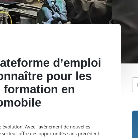
lateforme d’emploi
onnaître pour les
 formation en
omobile
le évolution. Avec l’avènement de nouvelles
e secteur offre des opportunités sans précédent.