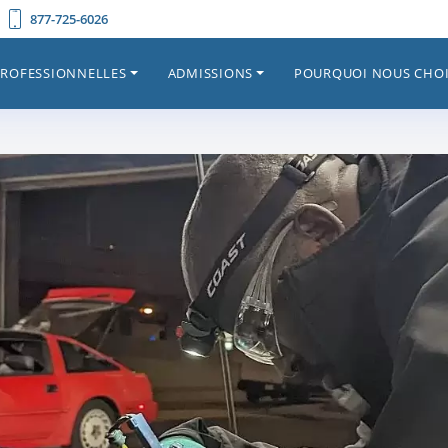
877-725-6026
PROFESSIONNELLES
ADMISSIONS
POURQUOI NOUS CHOI