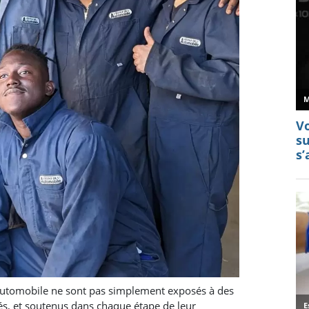
automobile ne sont pas simplement exposés à des
llés, et soutenus dans chaque étape de leur