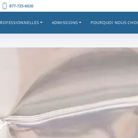
877-725-6026
PROFESSIONNELLES
ADMISSIONS
POURQUOI NOUS CHOI