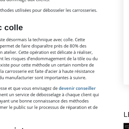
hodes utilisées pour débosseler les carrosseries.
 colle
ste désormais la technique avec colle. Cette
t permet de faire disparaître près de 80% des
atelier. Cette opération est délicate à réaliser,
nt les risques d’endommagement de la tôle ou du
 existe pour cette méthode un certain nombre de
a carrosserie est faite d’acier à haute résistance
 manufacturier sont importantes à suivre.
resse et que vous envisagez de
devenir conseiller
ent un service de débosselage à chaque client qui
 En ayant une bonne connaissance des méthodes
ormer le public sur le processus de réparation et de
L