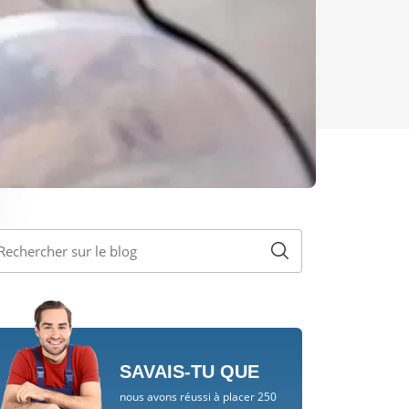
SAVAIS-TU QUE
nous avons réussi à placer 250