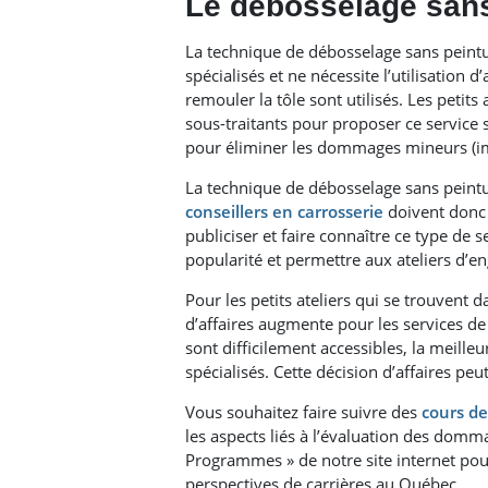
Le débosselage sans
La technique de débosselage sans peintu
spécialisés et ne nécessite l’utilisation 
remouler la tôle sont utilisés. Les petit
sous-traitants pour proposer ce service s’
pour éliminer les dommages mineurs (imp
La technique de débosselage sans peint
conseillers en carrosserie
doivent donc 
publiciser et faire connaître ce type de 
popularité et permettre aux ateliers d’e
Pour les petits ateliers qui se trouvent 
d’affaires augmente pour les services de
sont difficilement accessibles, la meille
spécialisés. Cette décision d’affaires peut
Vous souhaitez faire suivre des
cours de
les aspects liés à l’évaluation des domm
Programmes » de notre site internet pour
perspectives de carrières au Québec.