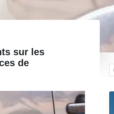
nts sur les
ices de