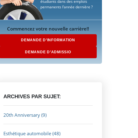
étudiants dans des emplois
permanents l’année dernière ?
Commencez votre nouvelle carrière!!
DEMANDE D’INFORMATION
DEMANDE D’ADMISSIO
ARCHIVES PAR SUJET:
20th Anniversary
(9)
Esthétique automobile
(48)