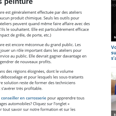
 peinture
re est généralement effectuée par des ateliers
d’aucun produit chimique. Seuls les outils pour
s ateliers peuvent quand même faire affaire avec des
ils le souhaitent. Elle est particulièrement efficace
act de grêle, de porte, etc.)
ure est encore méconnue du grand public. Les
jouer un rôle important dans les ateliers pour
service au public. Elle devrait gagner davantage en
ngendrer de nouveaux profits.
dans des régions éloignées, dont le volume
 débosselage et pour lesquels les sous-traitants
ure solution reste de former des techniciens
 s’avérer très profitable.
 conseiller en carrosserie
pour apprendre tous
ages automobiles? Cliquez sur l’onglet «
 tout savoir sur notre formation et sur les