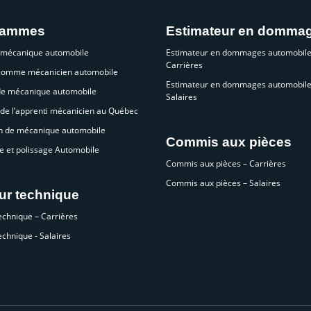
rammes
Estimateur en domma
 mécanique automobile
Estimateur en dommages automobile
Carrières
 comme mécanicien automobile
Estimateur en dommages automobile
de mécanique automobile
Salaires
de l’apprenti mécanicien au Québec
n de mécanique automobile
Commis aux pièces
e et polissage Automobile
Commis aux pièces – Carrières
Commis aux pièces – Salaires
ur technique
echnique – Carrières
echnique - Salaires