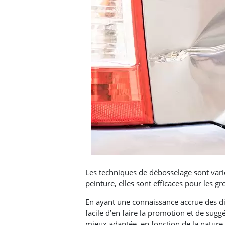
Les techniques de débosselage sont varié
peinture, elles sont efficaces pour les gr
En ayant une connaissance accrue des dif
facile d’en faire la promotion et de sug
mieux adaptée, en fonction de la natur