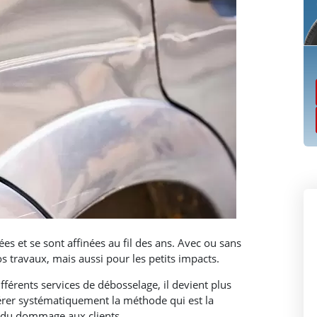
es et se sont affinées au fil des ans. Avec ou sans
os travaux, mais aussi pour les petits impacts.
férents services de débosselage, il devient plus
gérer systématiquement la méthode qui est la
e du dommage aux clients.